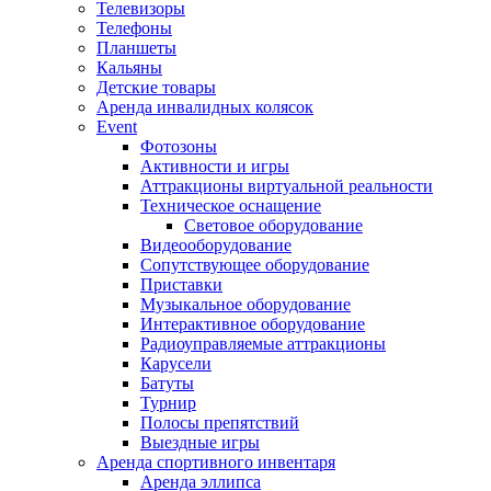
Телевизоры
Телефоны
Планшеты
Кальяны
Детские товары
Аренда инвалидных колясок
Event
Фотозоны
Активности и игры
Аттракционы виртуальной реальности
Техническое оснащение
Световое оборудование
Видеооборудование
Сопутствующее оборудование
Приставки
Музыкальное оборудование
Интерактивное оборудование
Радиоуправляемые аттракционы
Карусели
Батуты
Турнир
Полосы препятствий
Выездные игры
Аренда спортивного инвентаря
Аренда эллипса