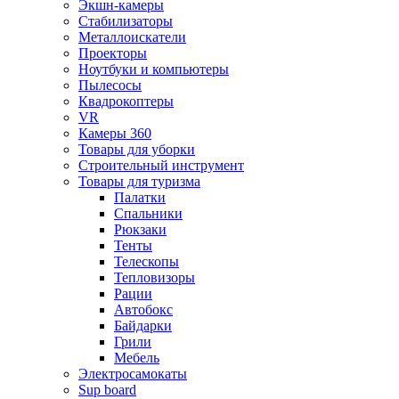
Экшн-камеры
Стабилизаторы
Металлоискатели
Проекторы
Ноутбуки и компьютеры
Пылесосы
Квадрокоптеры
VR
Камеры 360
Товары для уборки
Строительный инструмент
Товары для туризма
Палатки
Спальники
Рюкзаки
Тенты
Телескопы
Тепловизоры
Рации
Автобокс
Байдарки
Грили
Мебель
Электросамокаты
Sup board