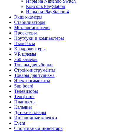
Игры на Nintendo Switch
Консоль PlayStation
Игры на PlayStation 4
Экшн-камеры
Стабилизаторы
Металлоискатели
Проекторы
Ноутбуки и компьютеры
Пылесосы
Квадрокоптеры
VR шлемы
360 камеры
Товары для уборки
Строй-инструменты
Товары для туризма
Электросамокаты
Sup board
Телевизоры
Телефоны
Планшеты
Кальяны
Детские товары
Инвалидные коляски
Event
Спортивный инвентарь