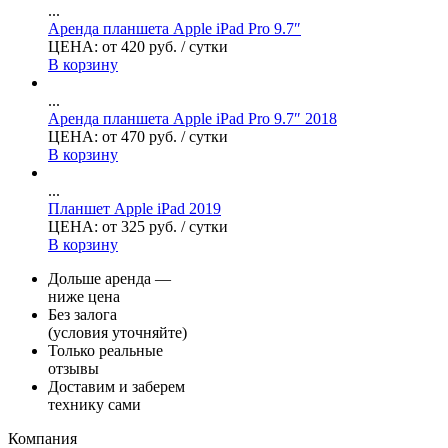
...
Аренда планшета Apple iPad Pro 9.7″
ЦЕНА:
от
420
руб.
/ сутки
В корзину
...
Аренда планшета Apple iPad Pro 9.7″ 2018
ЦЕНА:
от
470
руб.
/ сутки
В корзину
...
Планшет Apple iPad 2019
ЦЕНА:
от
325
руб.
/ сутки
В корзину
Дольше аренда —
ниже цена
Без залога
(условия уточняйте)
Только реальные
отзывы
Доставим и заберем
технику сами
Компания