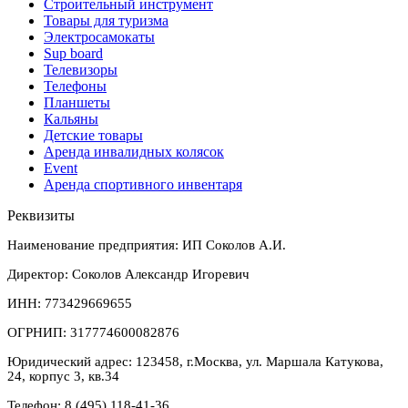
Строительный инструмент
Товары для туризма
Электросамокаты
Sup board
Телевизоры
Телефоны
Планшеты
Кальяны
Детские товары
Аренда инвалидных колясок
Event
Аренда спортивного инвентаря
Реквизиты
Наименование предприятия: ИП Соколов А.И.
Директор: Соколов Александр Игоревич
ИНН: 773429669655
ОГРНИП: 317774600082876
Юридический адрес: 123458, г.Москва, ул. Маршала Катукова,
24, корпус 3, кв.34
Телефон: 8 (495) 118-41-36