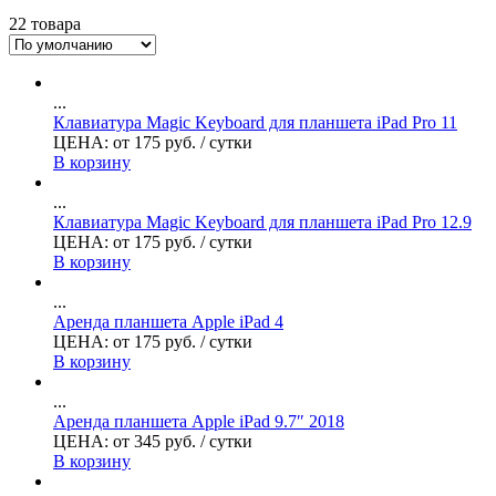
22 товара
...
Клавиатура Magic Keyboard для планшета iPad Pro 11
ЦЕНА:
от
175
руб.
/ сутки
В корзину
...
Клавиатура Magic Keyboard для планшета iPad Pro 12.9
ЦЕНА:
от
175
руб.
/ сутки
В корзину
...
Аренда планшета Apple iPad 4
ЦЕНА:
от
175
руб.
/ сутки
В корзину
...
Аренда планшета Apple iPad 9.7″ 2018
ЦЕНА:
от
345
руб.
/ сутки
В корзину