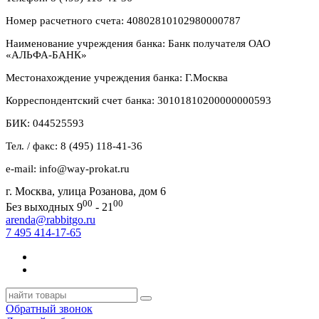
Номер расчетного счета: 40802810102980000787
Наименование учреждения банка: Банк получателя ОАО
«АЛЬФА-БАНК»
Местонахождение учреждения банка: Г.Москва
Корреспондентский счет банка: 30101810200000000593
БИК: 044525593
Тел. / факс: 8 (495) 118-41-36
e-mail: info@way-prokat.ru
г. Москва, улица Розанова, дом 6
00
00
Без выходных 9
- 21
arenda@rabbitgo.ru
7 495 414-17-65
Обратный звонок