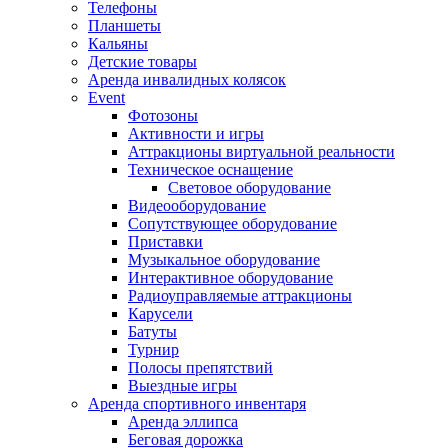
Телефоны
Планшеты
Кальяны
Детские товары
Аренда инвалидных колясок
Event
Фотозоны
Активности и игры
Аттракционы виртуальной реальности
Техническое оснащение
Световое оборудование
Видеооборудование
Сопутствующее оборудование
Приставки
Музыкальное оборудование
Интерактивное оборудование
Радиоуправляемые аттракционы
Карусели
Батуты
Турнир
Полосы препятствий
Выездные игры
Аренда спортивного инвентаря
Аренда эллипса
Бeговая дoрожка