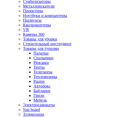
Стабилизаторы
Металлоискатели
Проекторы
Ноутбуки и компьютеры
Пылесосы
Квадрокоптеры
VR
Камеры 360
Товары для уборки
Строительный инструмент
Товары для туризма
Палатки
Спальники
Рюкзаки
Тенты
Телескопы
Тепловизоры
Рации
Автобокс
Байдарки
Грили
Мебель
Электросамокаты
Sup board
Телевизоры