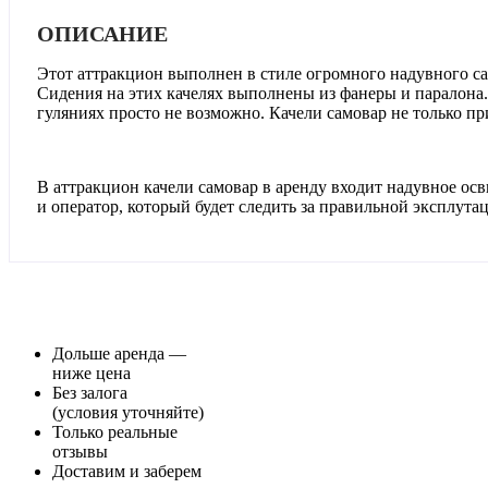
ОПИСАНИЕ
Этот аттракцион выполнен в стиле огромного надувного сам
Сидения на этих качелях выполнены из фанеры и паралона
гуляниях просто не возможно. Качели самовар не только пр
В аттракцион качели самовар в аренду входит надувное осв
и оператор, который будет следить за правильной эксплут
Дольше аренда —
ниже цена
Без залога
(условия уточняйте)
Только реальные
отзывы
Доставим и заберем