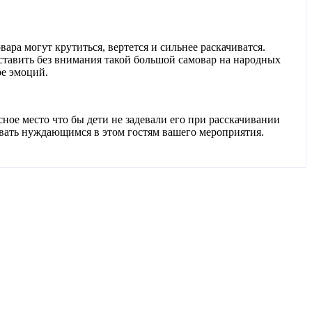
ара могут крутиться, вертется и сильнее раскачиватся.
ставить без внимания такой большой самовар на народных
ре эмоций.
сное место что бы дети не задевали его при расскачивании
зывать нуждающимся в этом гостям вашего мероприятия.