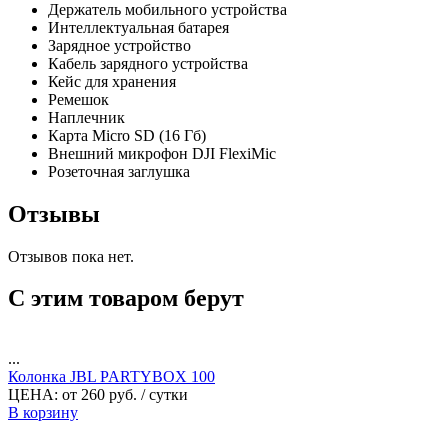
Держатель мобильного устройства
Интеллектуальная батарея
Зарядное устройство
Кабель зарядного устройства
Кейс для хранения
Ремешок
Наплечник
Карта Micro SD (16 Гб)
Внешний микрофон DJI FlexiMiс
Розеточная заглушка
Отзывы
Отзывов пока нет.
С этим товаром берут
...
Колонка JBL PARTYBOX 100
ЦЕНА:
от
260
руб.
/ сутки
В корзину