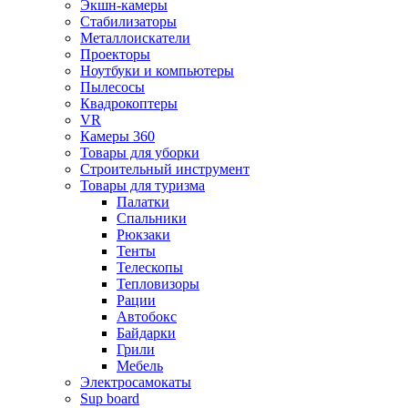
Экшн-камеры
Стабилизаторы
Металлоискатели
Проекторы
Ноутбуки и компьютеры
Пылесосы
Квадрокоптеры
VR
Камеры 360
Товары для уборки
Строительный инструмент
Товары для туризма
Палатки
Спальники
Рюкзаки
Тенты
Телескопы
Тепловизоры
Рации
Автобокс
Байдарки
Грили
Мебель
Электросамокаты
Sup board