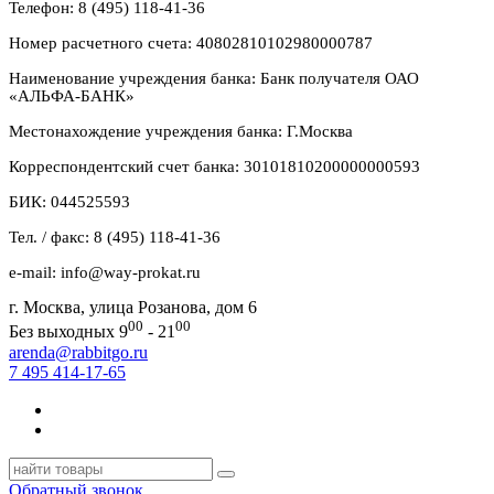
Телефон: 8 (495) 118-41-36
Номер расчетного счета: 40802810102980000787
Наименование учреждения банка: Банк получателя ОАО
«АЛЬФА-БАНК»
Местонахождение учреждения банка: Г.Москва
Корреспондентский счет банка: 30101810200000000593
БИК: 044525593
Тел. / факс: 8 (495) 118-41-36
e-mail: info@way-prokat.ru
г. Москва, улица Розанова, дом 6
00
00
Без выходных 9
- 21
arenda@rabbitgo.ru
7 495 414-17-65
Обратный звонок