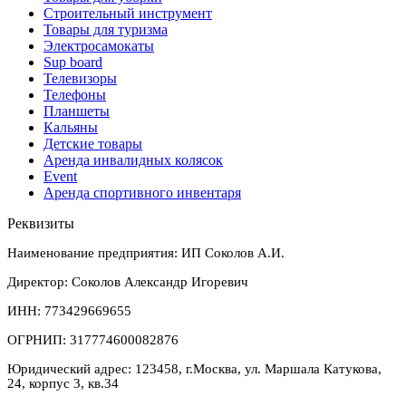
Строительный инструмент
Товары для туризма
Электросамокаты
Sup board
Телевизоры
Телефоны
Планшеты
Кальяны
Детские товары
Аренда инвалидных колясок
Event
Аренда спортивного инвентаря
Реквизиты
Наименование предприятия: ИП Соколов А.И.
Директор: Соколов Александр Игоревич
ИНН: 773429669655
ОГРНИП: 317774600082876
Юридический адрес: 123458, г.Москва, ул. Маршала Катукова,
24, корпус 3, кв.34