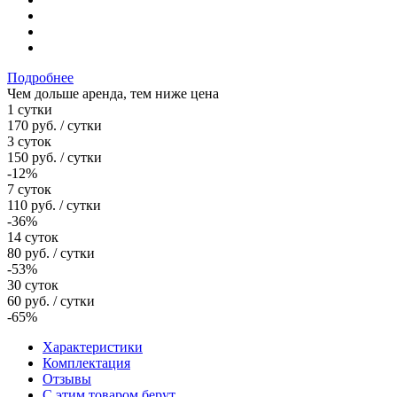
Подробнее
Чем дольше аренда, тем ниже цена
1 сутки
170
руб.
/ сутки
3 суток
150
руб.
/ сутки
-12%
7 суток
110
руб.
/ сутки
-36%
14 суток
80
руб.
/ сутки
-53%
30 суток
60
руб.
/ сутки
-65%
Характеристики
Комплектация
Отзывы
С этим товаром берут