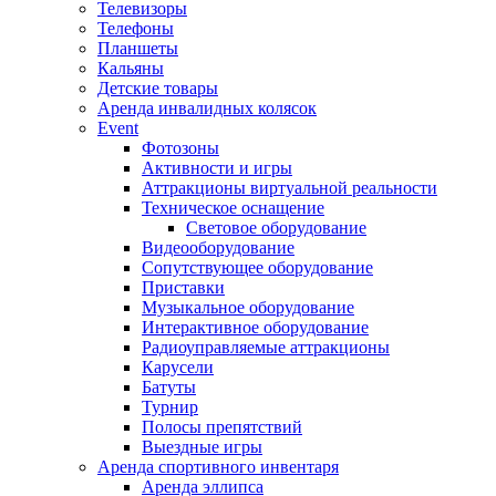
Телевизоры
Телефоны
Планшеты
Кальяны
Детские товары
Аренда инвалидных колясок
Event
Фотозоны
Активности и игры
Аттракционы виртуальной реальности
Техническое оснащение
Световое оборудование
Видеооборудование
Сопутствующее оборудование
Приставки
Музыкальное оборудование
Интерактивное оборудование
Радиоуправляемые аттракционы
Карусели
Батуты
Турнир
Полосы препятствий
Выездные игры
Аренда спортивного инвентаря
Аренда эллипса