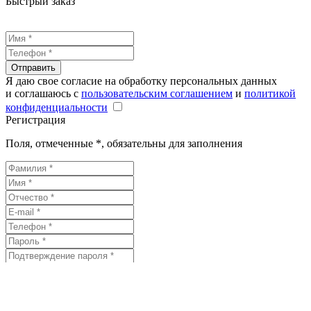
Быстрый заказ
Отправить
Я даю свое согласие на обработку персональных данных
и соглашаюсь с
пользовательским соглашением
и
политикой
конфиденциальности
Регистрация
Поля, отмеченные
*
, обязательны для заполнения
Зарегистрироваться
Я даю свое согласие на обработку персональных данных
и соглашаюсь с
пользовательским соглашением
и
политикой
конфиденциальности