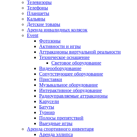
Телевизоры
Телефоны
Планшеты
Кальяны
Детские товары
Аренда инвалидных колясок
Event
Фотозоны
Активности и игры
Аттракционы виртуальной реальности
Техническое оснащение
Световое оборудование
Видеооборудование
Сопутствующее оборудование
Приставки
Музыкальное оборудование
Интерактивное оборудование
Радиоуправляемые аттракционы
Карусели
Батуты
Турнир
Полосы препятствий
Выездные игры
Аренда спортивного инвентаря
Аренда эллипса