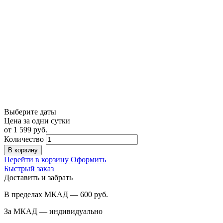
Выберите даты
Цена за одни сутки
от
1 599
руб.
Количество
В корзину
Перейти в корзину
Оформить
Быстрый заказ
Доставить и забрать
В пределах МКАД — 600
руб.
За МКАД — индивидуально