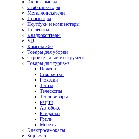
Экшн-камеры
Стабилизаторы
Металлоискатели
Проекторы
Ноутбуки и компьютеры
Пылесосы
Квадрокоптеры
VR
Камеры 360
Товары для уборки
Строительный инструмент
Товары для туризма
Палатки
Спальники
Рюкзаки
Тенты
Телескопы
Тепловизоры
Рации
Автобокс
Байдарки
Грили
Мебель
Электросамокаты
Sup board