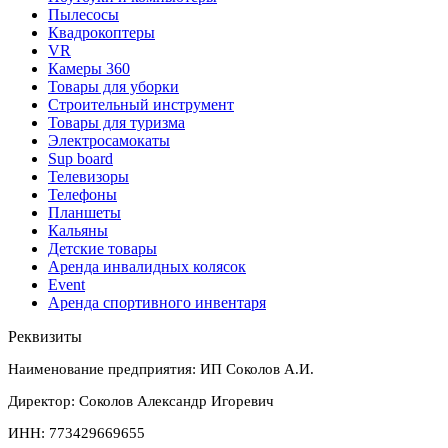
Пылесосы
Квадрокоптеры
VR
Камеры 360
Товары для уборки
Строительный инструмент
Товары для туризма
Электросамокаты
Sup board
Телевизоры
Телефоны
Планшеты
Кальяны
Детские товары
Аренда инвалидных колясок
Event
Аренда спортивного инвентаря
Реквизиты
Наименование предприятия: ИП Соколов А.И.
Директор: Соколов Александр Игоревич
ИНН: 773429669655