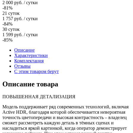
2 000
руб.
/ сутки
-81%
21 суток
1 757
руб.
/ сутки
-84%
30 суток
1 599
руб.
/ сутки
-85%
Описание
Характеристики
Комплектация
Отзывы
С этим товаром берут
Описание товара
ПОВЫШЕННАЯ ДЕТАЛИЗАЦИЯ
Модель поддерживает ряд современных технологий, включая
Active HDR, благодаря которой обеспечивается невероятная
точность цветопередачи и высокая контрастность – владелец
сможет рассмотреть каждую деталь в тёмных сценах и
насладиться яркой картинкой, когда оператор демонстрирует