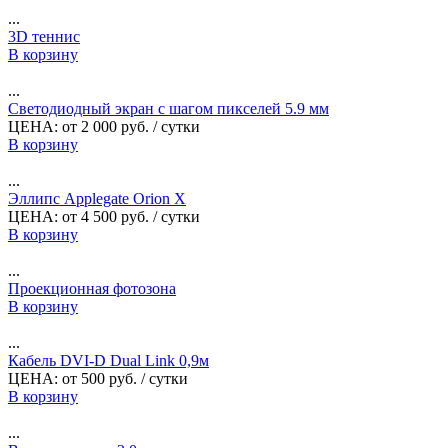
...
3D теннис
В корзину
...
Светодиодный экран с шагом пикселей 5.9 мм
ЦЕНА:
от
2 000
руб.
/ сутки
В корзину
...
Эллипс Applegate Orion X
ЦЕНА:
от
4 500
руб.
/ сутки
В корзину
...
Проекционная фотозона
В корзину
...
Кабель DVI-D Dual Link 0,9м
ЦЕНА:
от
500
руб.
/ сутки
В корзину
...