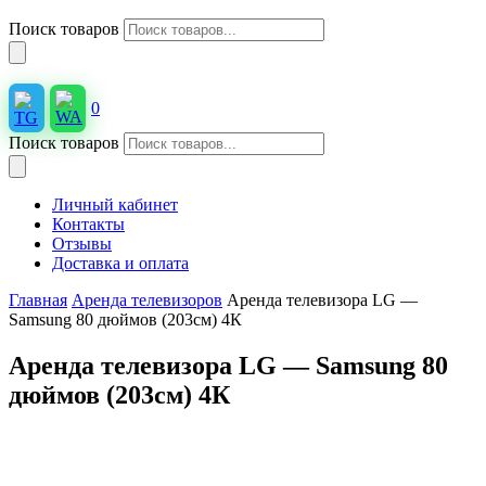
Поиск товаров
0
Поиск товаров
Личный кабинет
Контакты
Отзывы
Доставка и оплата
Главная
Аренда телевизоров
Аренда телевизора LG —
Samsung 80 дюймов (203см) 4К
Аренда телевизора LG — Samsung 80
дюймов (203см) 4К