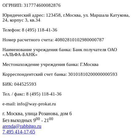
ОГРНИП: 317774600082876
Юридический адрес: 123458, г.Москва, ул. Маршала Катукова,
24, корпус 3, кв.34
Телефон: 8 (495) 118-41-36
Номер расчетного счета: 40802810102980000787
Наименование учреждения банка: Банк получателя ОАО
«АЛЬФА-БАНК»
Местонахождение учреждения банка: Г.Москва
Корреспондентский счет банка: 30101810200000000593
БИК: 044525593
Тел. / факс: 8 (495) 118-41-36
e-mail: info@way-prokat.ru
г. Москва, улица Розанова, дом 6
00
00
Без выходных 9
- 21
arenda@rabbitgo.ru
7 495 414-17-65