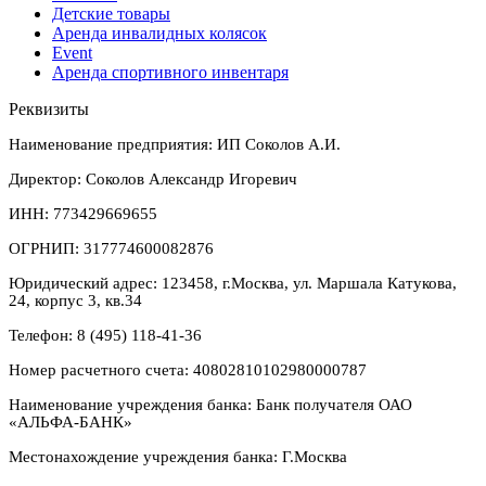
Детские товары
Аренда инвалидных колясок
Event
Аренда спортивного инвентаря
Реквизиты
Наименование предприятия: ИП Соколов А.И.
Директор: Соколов Александр Игоревич
ИНН: 773429669655
ОГРНИП: 317774600082876
Юридический адрес: 123458, г.Москва, ул. Маршала Катукова,
24, корпус 3, кв.34
Телефон: 8 (495) 118-41-36
Номер расчетного счета: 40802810102980000787
Наименование учреждения банка: Банк получателя ОАО
«АЛЬФА-БАНК»
Местонахождение учреждения банка: Г.Москва