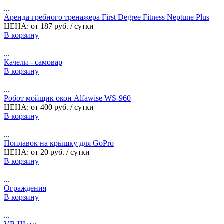
...
Аренда гребного тренажера First Degree Fitness Neptune Plus
ЦЕНА:
от
187
руб.
/ сутки
В корзину
...
Качели - самовар
В корзину
...
Робот мойщик окон Alfawise WS-960
ЦЕНА:
от
400
руб.
/ сутки
В корзину
...
Поплавок на крышку для GoPro
ЦЕНА:
от
20
руб.
/ сутки
В корзину
...
Ограждения
В корзину
...