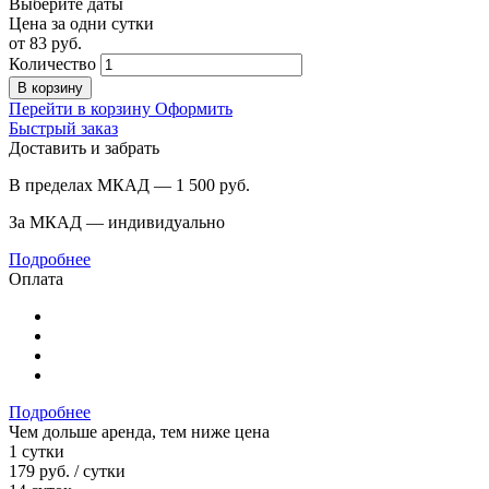
Выберите даты
Цена за одни сутки
от
83
руб.
Количество
В корзину
Перейти в корзину
Оформить
Быстрый заказ
Доставить и забрать
В пределах МКАД — 1 500
руб.
За МКАД — индивидуально
Подробнее
Оплата
Подробнее
Чем дольше аренда, тем ниже цена
1 сутки
179
руб.
/ сутки