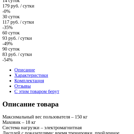
14 суток
179
руб.
/ сутки
-0%
30 суток
117
руб.
/ сутки
-35%
60 суток
93
руб.
/ сутки
-49%
90 суток
83
руб.
/ сутки
-54%
Описание
Характеристики
Комплектация
Отзывы
С этим товаром берут
Описание товара
Максимальный вес пользователя – 150 кг
Маховик – 18 кг
Система нагрузки – электромагнитная
Дисплей с показателями: время тренировки, пройденное