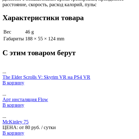
расстояние, скорость, расход калорий, пульс
Характеристики товара
Вес
46 g
Габариты
188 × 55 × 124 mm
С этим товаром берут
...
The Elder Scrolls V: Skyrim VR на PS4 VR
В корзину
...
Арт инсталяция Flow
В корзину
...
McKinley 75
ЦЕНА:
от
80
руб.
/ сутки
В корзину