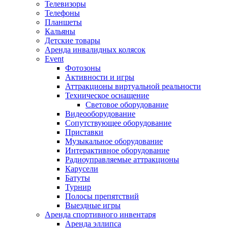
Телевизоры
Телефоны
Планшеты
Кальяны
Детские товары
Аренда инвалидных колясок
Event
Фотозоны
Активности и игры
Аттракционы виртуальной реальности
Техническое оснащение
Световое оборудование
Видеооборудование
Сопутствующее оборудование
Приставки
Музыкальное оборудование
Интерактивное оборудование
Радиоуправляемые аттракционы
Карусели
Батуты
Турнир
Полосы препятствий
Выездные игры
Аренда спортивного инвентаря
Аренда эллипса