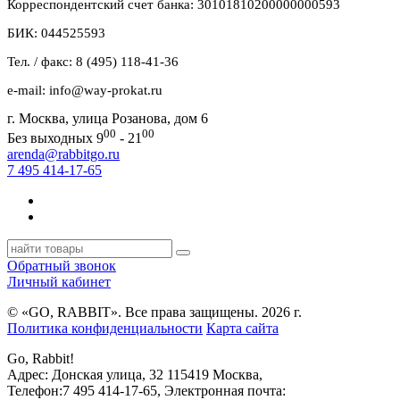
Корреспондентский счет банка: 30101810200000000593
БИК: 044525593
Тел. / факс: 8 (495) 118-41-36
e-mail: info@way-prokat.ru
г. Москва, улица Розанова, дом 6
00
00
Без выходных 9
- 21
arenda@rabbitgo.ru
7 495 414-17-65
Обратный звонок
Личный кабинет
© «GO, RAВBIT». Все права защищены. 2026 г.
Политика конфиденциальности
Карта сайта
Go, Rabbit!
Адрес:
Донская улица, 32
115419
Москва
,
Телефон:
7 495 414-17-65
, Электронная почта: