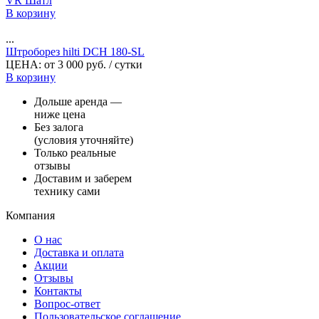
VR Шатл
В корзину
...
Штроборез hilti DCH 180-SL
ЦЕНА:
от
3 000
руб.
/ сутки
В корзину
Дольше аренда —
ниже цена
Без залога
(условия уточняйте)
Только реальные
отзывы
Доставим и заберем
технику сами
Компания
О нас
Доставка и оплата
Акции
Отзывы
Контакты
Вопрос-ответ
Пользовательское соглашение