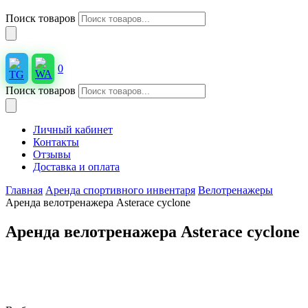
Поиск товаров
0
Поиск товаров
Личный кабинет
Контакты
Отзывы
Доставка и оплата
Главная
Аренда спортивного инвентаря
Велотренажеры
Аренда велотренажера Asterace cyclone
Аренда велотренажера Asterace cyclone