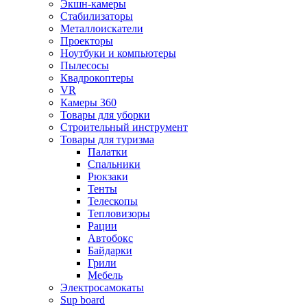
Экшн-камеры
Стабилизаторы
Металлоискатели
Проекторы
Ноутбуки и компьютеры
Пылесосы
Квадрокоптеры
VR
Камеры 360
Товары для уборки
Строительный инструмент
Товары для туризма
Палатки
Спальники
Рюкзаки
Тенты
Телескопы
Тепловизоры
Рации
Автобокс
Байдарки
Грили
Мебель
Электросамокаты
Sup board