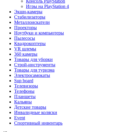
Консоль PlayStation
Игры на PlayStation 4
Экшн-камеры
Стабилизаторы
Металлоискатели
Проекторы
Ноутбуки и компьютеры
Пылесосы
Квадрокоптеры
VR шлемы
360 камеры
Товары для уборки
Строй-инструменты
Товары для туризма
Электросамокаты
Sup board
Телевизоры
Телефоны
Планшеты
Кальяны
Детские товары
Инвалидные коляски
Event
Спортивный инвентарь