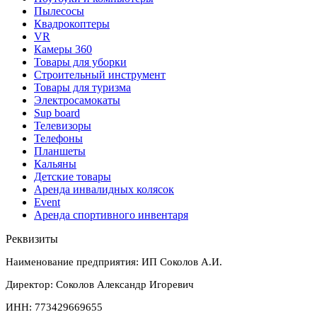
Пылесосы
Квадрокоптеры
VR
Камеры 360
Товары для уборки
Строительный инструмент
Товары для туризма
Электросамокаты
Sup board
Телевизоры
Телефоны
Планшеты
Кальяны
Детские товары
Аренда инвалидных колясок
Event
Аренда спортивного инвентаря
Реквизиты
Наименование предприятия: ИП Соколов А.И.
Директор: Соколов Александр Игоревич
ИНН: 773429669655