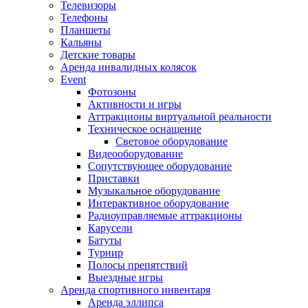
Телевизоры
Телефоны
Планшеты
Кальяны
Детские товары
Аренда инвалидных колясок
Event
Фотозоны
Активности и игры
Аттракционы виртуальной реальности
Техническое оснащение
Световое оборудование
Видеооборудование
Сопутствующее оборудование
Приставки
Музыкальное оборудование
Интерактивное оборудование
Радиоуправляемые аттракционы
Карусели
Батуты
Турнир
Полосы препятствий
Выездные игры
Аренда спортивного инвентаря
Аренда эллипса