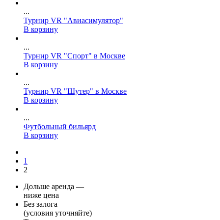
...
Турнир VR "Авиасимулятор"
В корзину
...
Турнир VR "Спорт" в Москве
В корзину
...
Турнир VR "Шутер" в Москве
В корзину
...
Футбольный бильярд
В корзину
1
2
Дольше аренда —
ниже цена
Без залога
(условия уточняйте)