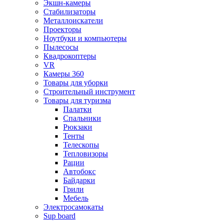
Экшн-камеры
Стабилизаторы
Металлоискатели
Проекторы
Ноутбуки и компьютеры
Пылесосы
Квадрокоптеры
VR
Камеры 360
Товары для уборки
Строительный инструмент
Товары для туризма
Палатки
Спальники
Рюкзаки
Тенты
Телескопы
Тепловизоры
Рации
Автобокс
Байдарки
Грили
Мебель
Электросамокаты
Sup board