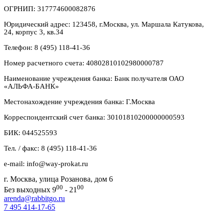
ОГРНИП: 317774600082876
Юридический адрес: 123458, г.Москва, ул. Маршала Катукова,
24, корпус 3, кв.34
Телефон: 8 (495) 118-41-36
Номер расчетного счета: 40802810102980000787
Наименование учреждения банка: Банк получателя ОАО
«АЛЬФА-БАНК»
Местонахождение учреждения банка: Г.Москва
Корреспондентский счет банка: 30101810200000000593
БИК: 044525593
Тел. / факс: 8 (495) 118-41-36
e-mail: info@way-prokat.ru
г. Москва, улица Розанова, дом 6
00
00
Без выходных 9
- 21
arenda@rabbitgo.ru
7 495 414-17-65