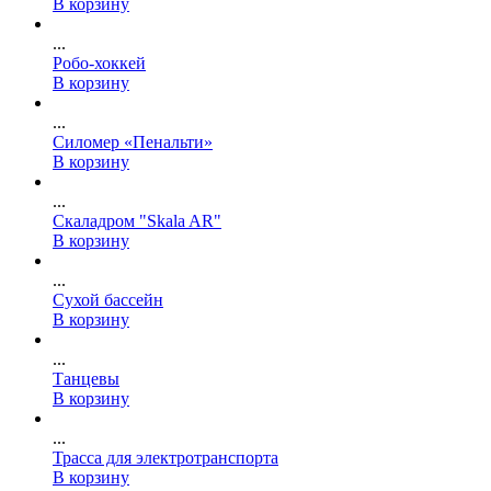
В корзину
...
Робо-хоккей
В корзину
...
Силомер «Пенальти»
В корзину
...
Скаладром "Skala AR"
В корзину
...
Сухой бассейн
В корзину
...
Танцевы
В корзину
...
Трасса для электротранспорта
В корзину