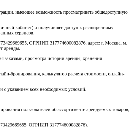
страции, имеющее возможность просматривать общедоступную
личный кабинет) и получившее доступ к расширенному
ванных сервисов.
3429669655, ОГРНИП 317774600082876, адрес: г. Москва, м.
уг аренды.
я заказами, просмотра истории аренды, хранения
н-бронирования, калькулятор расчета стоимости, онлайн-
и с указанием всех необходимых условий.
рмирования пользователей об ассортименте арендуемых товаров,
773429669655, ОГРНИП 317774600082876).