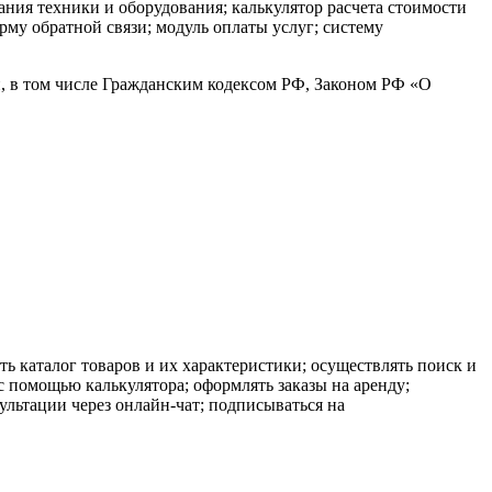
ания техники и оборудования; калькулятор расчета стоимости
рму обратной связи; модуль оплаты услуг; систему
и, в том числе Гражданским кодексом РФ, Законом РФ «О
ь каталог товаров и их характеристики; осуществлять поиск и
 помощью калькулятора; оформлять заказы на аренду;
сультации через онлайн-чат; подписываться на