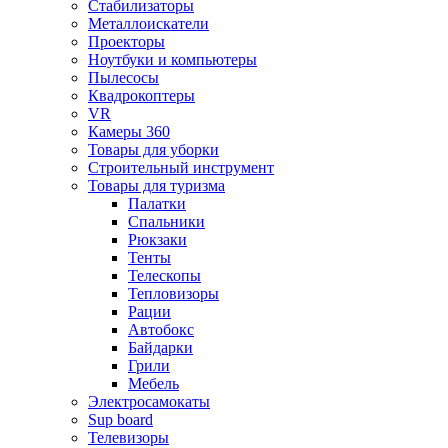
Стабилизаторы
Металлоискатели
Проекторы
Ноутбуки и компьютеры
Пылесосы
Квадрокоптеры
VR
Камеры 360
Товары для уборки
Строительный инструмент
Товары для туризма
Палатки
Спальники
Рюкзаки
Тенты
Телескопы
Тепловизоры
Рации
Автобокс
Байдарки
Грили
Мебель
Электросамокаты
Sup board
Телевизоры