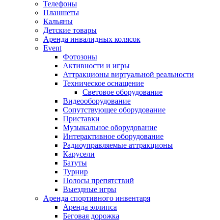
Телефоны
Планшеты
Кальяны
Детские товары
Аренда инвалидных колясок
Event
Фотозоны
Активности и игры
Аттракционы виртуальной реальности
Техническое оснащение
Световое оборудование
Видеооборудование
Сопутствующее оборудование
Приставки
Музыкальное оборудование
Интерактивное оборудование
Радиоуправляемые аттракционы
Карусели
Батуты
Турнир
Полосы препятствий
Выездные игры
Аренда спортивного инвентаря
Аренда эллипса
Бeговая дoрожка