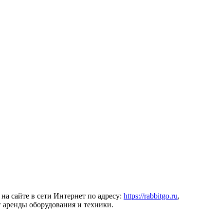
на сайте в сети Интернет по адресу:
https://rabbitgo.ru
,
г аренды оборудования и техники.