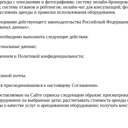
 аренды с описаниями и фотографиями; систему онлайн-брониров
 систему отзывов и рейтингов; онлайн-чат для консультаций; фо
условиях аренды и правилах использования оборудования.
я нормами действующего законодательства Российской Федераци
льных данных».
 необходимо выполнить следующие действия:
сональные данные;
ашением и Политикой конфиденциальности;
ронной почты.
ется присоединившимся к настоящему Соглашению.
оставляемые на Сайте сервисы следующим образом: просматриват
рудование на выбранные даты; рассчитывать стоимость аренды с
вы о качестве услуг и арендованном оборудовании; получать кон