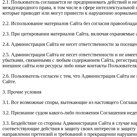
2.1. Пользователь соглашается не предпринимать действий и н
международного права, в том числе в сфере интеллектуальной
которые приводят или могут привести к нарушению нормально
2.2. Использование материалов Сайта без согласия правооблада
2.3. При цитировании материалов Сайта, включая охраняемые а
2.4. Администрация Сайта не несет ответственности за посеще
2.5. Администрация Сайта не несет ответственности и не име
убытками, связанными с любым содержанием Сайта, регистраци
внешние сайты или ресурсы либо иные контакты Пользователя
2.6. Пользователь согласен с тем, что Администрация Сайта не
Сайте.
3. Прочие условия
3.1. Все возможные споры, вытекающие из настоящего Соглаш
3.2. Признание судом какого-либо положения Соглашения не
3.3. Бездействие со стороны Администрации Сайта в случае 
соответствующие действия в защиту своих интересов и защиту 
направлении претензий и требований о прекращении нарушени