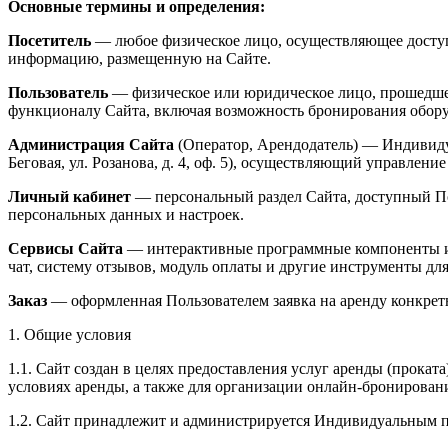
Основные термины и определения:
Посетитель
— любое физическое лицо, осуществляющее досту
информацию, размещенную на Сайте.
Пользователь
— физическое или юридическое лицо, прошедшее
функционалу Сайта, включая возможность бронирования обору
Администрация Сайта
(Оператор, Арендодатель) — Индивиду
Беговая, ул. Розанова, д. 4, оф. 5), осуществляющий управлен
Личный кабинет
— персональный раздел Сайта, доступный По
персональных данных и настроек.
Сервисы Сайта
— интерактивные программные компоненты и 
чат, систему отзывов, модуль оплаты и другие инструменты дл
Заказ
— оформленная Пользователем заявка на аренду конкрет
1. Общие условия
1.1. Сайт создан в целях предоставления услуг аренды (прокат
условиях аренды, а также для организации онлайн-бронировани
1.2. Сайт принадлежит и администрируется Индивидуальным