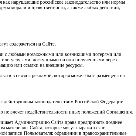
ься как нарушающие российское законодательство или нормы
ормы морали и нравственности, а также любых действий,
гут содержаться на Сайте.
связи с любыми возможными или возникшими потерями или
и или услугами, доступными на или полученными через
рмацию или ссылки на внешние ресурсы.
льств в связи с рекламой, которая может быть размещена на
и с действующим законодательством Российской Федерации.
ю не влечет недействительности иных положений Соглашения.
 лишает Администрацию Сайта права предпринять позднее
ом материалы Сайта, которые могут выражаться в:
ной записи Пользователя; обращении в правоохранительные