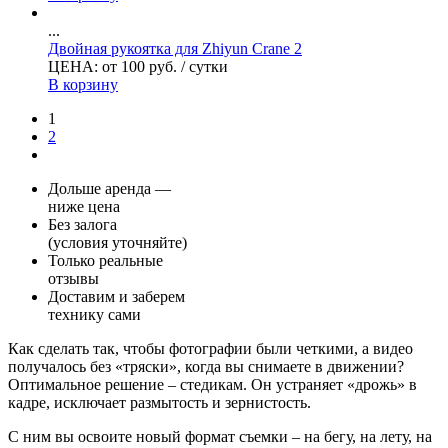
...
Двойная рукоятка для Zhiyun Crane 2
ЦЕНА:
от
100
руб.
/ сутки
В корзину
1
2
Дольше аренда —
ниже цена
Без залога
(условия уточняйте)
Только реальные
отзывы
Доставим и заберем
технику сами
Как сделать так, чтобы фотографии были четкими, а видео
получалось без «тряски», когда вы снимаете в движении?
Оптимальное решение – стедикам. Он устраняет «дрожь» в
кадре, исключает размытость и зернистость.
С ним вы освоите новый формат съемки – на бегу, на лету, на