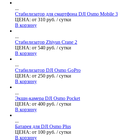
...
Стабилизатор для смартфона DJI Osmo Mobile 3
ЦЕНА:
от
310
руб.
/ сутки
В корзину
...
Стабилизатор Zhiyun Crane 2
ЦЕНА:
от
540
руб.
/ сутки
В корзину
...
Стабилизатор DJI Osmo GoPro
ЦЕНА:
от
250
руб.
/ сутки
В корзину
...
Экшн-камера DJI Osmo Pocket
ЦЕНА:
от
400
руб.
/ сутки
В корзину
...
Батарея для DJI Osmo Plus
ЦЕНА:
от
100
руб.
/ сутки
В корзину