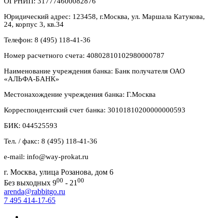
ОГРНИП: 317774600082876
Юридический адрес: 123458, г.Москва, ул. Маршала Катукова,
24, корпус 3, кв.34
Телефон: 8 (495) 118-41-36
Номер расчетного счета: 40802810102980000787
Наименование учреждения банка: Банк получателя ОАО
«АЛЬФА-БАНК»
Местонахождение учреждения банка: Г.Москва
Корреспондентский счет банка: 30101810200000000593
БИК: 044525593
Тел. / факс: 8 (495) 118-41-36
e-mail: info@way-prokat.ru
г. Москва, улица Розанова, дом 6
00
00
Без выходных 9
- 21
arenda@rabbitgo.ru
7 495 414-17-65