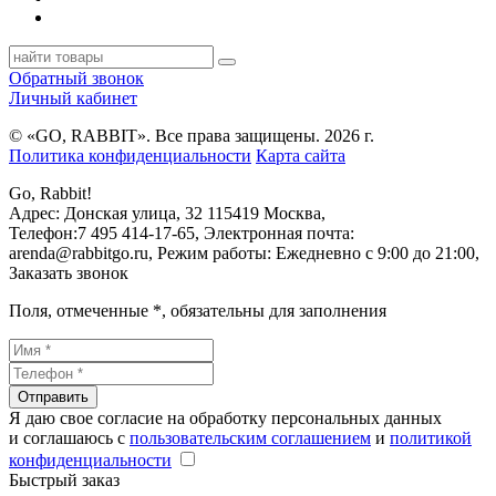
Обратный звонок
Личный кабинет
© «GO, RAВBIT». Все права защищены. 2026 г.
Политика конфиденциальности
Карта сайта
Go, Rabbit!
Адрес:
Донская улица, 32
115419
Москва
,
Телефон:
7 495 414-17-65
, Электронная почта:
arenda@rabbitgo.ru
, Режим работы:
Ежедневно с 9:00 до 21:00
,
Заказать звонок
Поля, отмеченные
*
, обязательны для заполнения
Отправить
Я даю свое согласие на обработку персональных данных
и соглашаюсь с
пользовательским соглашением
и
политикой
конфиденциальности
Быстрый заказ