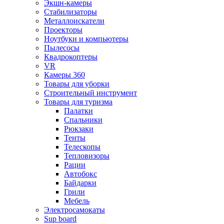
Экшн-камеры
Стабилизаторы
Металлоискатели
Проекторы
Ноутбуки и компьютеры
Пылесосы
Квадрокоптеры
VR
Камеры 360
Товары для уборки
Строительный инструмент
Товары для туризма
Палатки
Спальники
Рюкзаки
Тенты
Телескопы
Тепловизоры
Рации
Автобокс
Байдарки
Грили
Мебель
Электросамокаты
Sup board