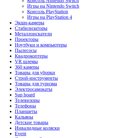
Консоль Nintendo Switch
Игры на Nintendo Switch
Консоль PlayStation
Игры на PlayStation 4
Экшн-камеры
Стабилизаторы
Металлоискатели
Проекторы
Ноутбуки и компьютеры
Пылесосы
Квадрокоптеры
VR шлемы
360 камеры
Товары для уборки
Строй-инструменты
Товары для туризма
Электросамокаты
Sup board
Телевизоры
Телефоны
Планшеты
Кальяны
Детские товары
Инвалидные коляски
Event