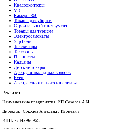
Квадрокоптеры
VR
Камеры 360
Товары для уборки
Строительный инструмент
Товары для туризма
Электросамокаты
Sup board
Телевизоры
Телефоны
Планшеты
Кальяны
Детские товары
Аренда инвалидных колясок
Event
Аренда спортивного инвентаря
Реквизиты
Наименование предприятия: ИП Соколов А.И.
Директор: Соколов Александр Игоревич
ИНН: 773429669655