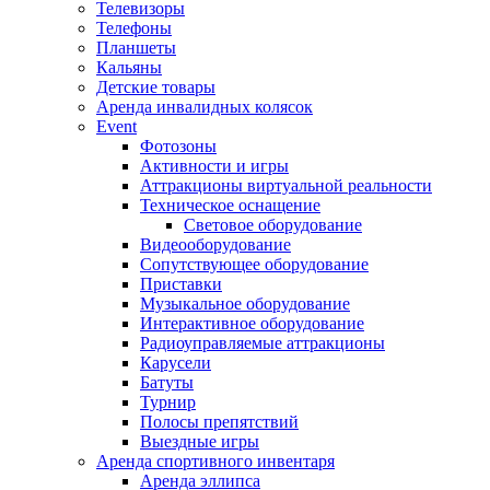
Телевизоры
Телефоны
Планшеты
Кальяны
Детские товары
Аренда инвалидных колясок
Event
Фотозоны
Активности и игры
Аттракционы виртуальной реальности
Техническое оснащение
Световое оборудование
Видеооборудование
Сопутствующее оборудование
Приставки
Музыкальное оборудование
Интерактивное оборудование
Радиоуправляемые аттракционы
Карусели
Батуты
Турнир
Полосы препятствий
Выездные игры
Аренда спортивного инвентаря
Аренда эллипса