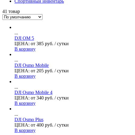
Спортивный инвентарь
41 товар
...
DJI OM 5
ЦЕНА:
от
385
руб.
/ сутки
В корзину
...
DJI Osmo Mobile
ЦЕНА:
от
205
руб.
/ сутки
В корзину
...
DJI Osmo Mobile 4
ЦЕНА:
от
340
руб.
/ сутки
В корзину
...
DJI Osmo Plus
ЦЕНА:
от
400
руб.
/ сутки
В корзину