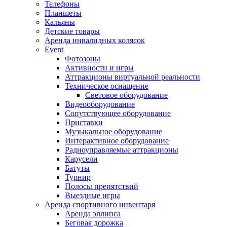
Телефоны
Планшеты
Кальяны
Детские товары
Аренда инвалидных колясок
Event
Фотозоны
Активности и игры
Аттракционы виртуальной реальности
Техническое оснащение
Световое оборудование
Видеооборудование
Сопутствующее оборудование
Приставки
Музыкальное оборудование
Интерактивное оборудование
Радиоуправляемые аттракционы
Карусели
Батуты
Турнир
Полосы препятствий
Выездные игры
Аренда спортивного инвентаря
Аренда эллипса
Бeговая дoрожка