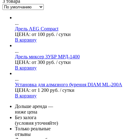
3 товара
...
Дрель AEG Compact
ЦЕНА:
от
100
руб.
/ сутки
В корзину
...
Дрель миксер ЗУБР МРД-1400
ЦЕНА:
от
300
руб.
/ сутки
В корзину
...
Установка для алмазного бурения DIAM ML-200A
ЦЕНА:
от
1 200
руб.
/ сутки
В корзину
Дольше аренда —
ниже цена
Без залога
(условия уточняйте)
Только реальные
отзывы