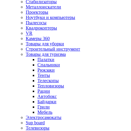
Стабилизаторы
Металлоискатели
Проекторы
Ноутбуки и компьютеры
Пылесосы
Квадрокоптеры
VR
Камеры 360
Товары для уборки
Строительный инструмент
Товары для туризма
Палатки
Спальники
Рюкзаки
Тенты
Телескопы
Тепловизоры
Рации
Автобокс
Байдарки
Грили
Мебель
Электросамокаты
Sup board
Телевизоры