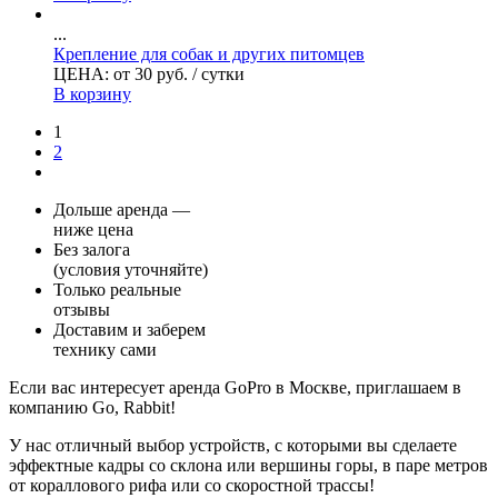
...
Крепление для собак и других питомцев
ЦЕНА:
от
30
руб.
/ сутки
В корзину
1
2
Дольше аренда —
ниже цена
Без залога
(условия уточняйте)
Только реальные
отзывы
Доставим и заберем
технику сами
Если вас интересует аренда GoPro в Москве, приглашаем в
компанию Go, Rabbit!
У нас отличный выбор устройств, с которыми вы сделаете
эффектные кадры со склона или вершины горы, в паре метров
от кораллового рифа или со скоростной трассы!