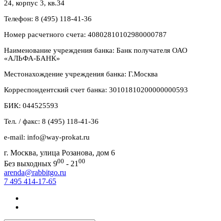
24, корпус 3, кв.34
Телефон: 8 (495) 118-41-36
Номер расчетного счета: 40802810102980000787
Наименование учреждения банка: Банк получателя ОАО
«АЛЬФА-БАНК»
Местонахождение учреждения банка: Г.Москва
Корреспондентский счет банка: 30101810200000000593
БИК: 044525593
Тел. / факс: 8 (495) 118-41-36
e-mail: info@way-prokat.ru
г. Москва, улица Розанова, дом 6
00
00
Без выходных 9
- 21
arenda@rabbitgo.ru
7 495 414-17-65