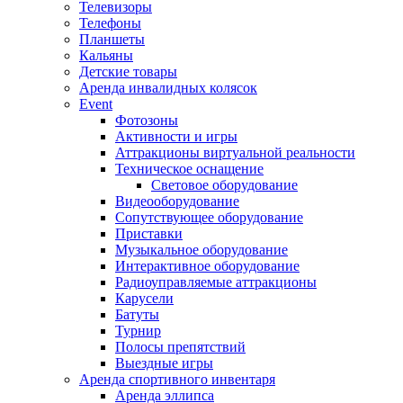
Телевизоры
Телефоны
Планшеты
Кальяны
Детские товары
Аренда инвалидных колясок
Event
Фотозоны
Активности и игры
Аттракционы виртуальной реальности
Техническое оснащение
Световое оборудование
Видеооборудование
Сопутствующее оборудование
Приставки
Музыкальное оборудование
Интерактивное оборудование
Радиоуправляемые аттракционы
Карусели
Батуты
Турнир
Полосы препятствий
Выездные игры
Аренда спортивного инвентаря
Аренда эллипса