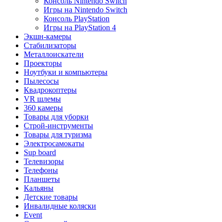
Консоль Nintendo Switch
Игры на Nintendo Switch
Консоль PlayStation
Игры на PlayStation 4
Экшн-камеры
Стабилизаторы
Металлоискатели
Проекторы
Ноутбуки и компьютеры
Пылесосы
Квадрокоптеры
VR шлемы
360 камеры
Товары для уборки
Строй-инструменты
Товары для туризма
Электросамокаты
Sup board
Телевизоры
Телефоны
Планшеты
Кальяны
Детские товары
Инвалидные коляски
Event