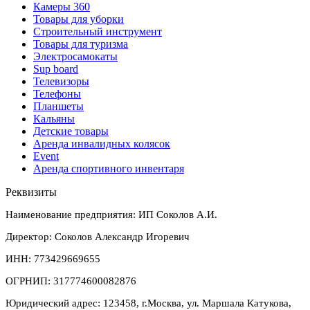
Камеры 360
Товары для уборки
Строительный инструмент
Товары для туризма
Электросамокаты
Sup board
Телевизоры
Телефоны
Планшеты
Кальяны
Детские товары
Аренда инвалидных колясок
Event
Аренда спортивного инвентаря
Реквизиты
Наименование предприятия: ИП Соколов А.И.
Директор: Соколов Александр Игоревич
ИНН: 773429669655
ОГРНИП: 317774600082876
Юридический адрес: 123458, г.Москва, ул. Маршала Катукова,