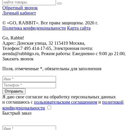
Обратный звонок
Личный кабинет
© «GO, RAВBIT». Все права защищены. 2026 г.
Политика конфиденциальности
Карта сайта
Go, Rabbit!
Адрес:
Донская улица, 32
115419
Москва
,
Телефон:
7 495 414-17-65
, Электронная почта:
arenda@rabbitgo.ru
, Режим работы:
Ежедневно с 9:00 до 21:00
,
Заказать звонок
Поля, отмеченные
*
, обязательны для заполнения
Отправить
Я даю свое согласие на обработку персональных данных
и соглашаюсь с
пользовательским соглашением
и
политикой
конфиденциальности
Быстрый заказ