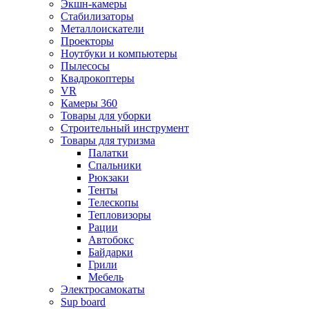
Экшн-камеры
Стабилизаторы
Металлоискатели
Проекторы
Ноутбуки и компьютеры
Пылесосы
Квадрокоптеры
VR
Камеры 360
Товары для уборки
Строительный инструмент
Товары для туризма
Палатки
Спальники
Рюкзаки
Тенты
Телескопы
Тепловизоры
Рации
Автобокс
Байдарки
Грили
Мебель
Электросамокаты
Sup board