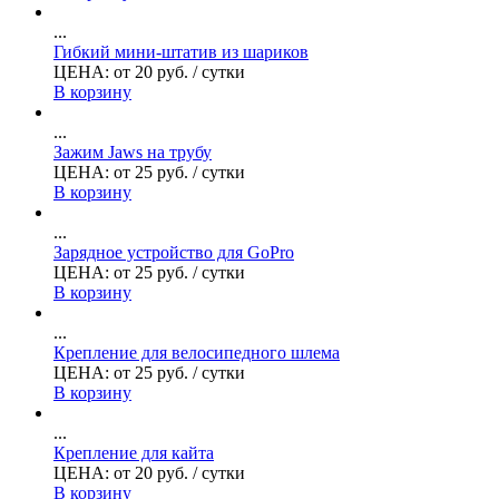
...
Гибкий мини-штатив из шариков
ЦЕНА:
от
20
руб.
/ сутки
В корзину
...
Зажим Jaws на трубу
ЦЕНА:
от
25
руб.
/ сутки
В корзину
...
Зарядное устройство для GoPro
ЦЕНА:
от
25
руб.
/ сутки
В корзину
...
Крепление для велосипедного шлема
ЦЕНА:
от
25
руб.
/ сутки
В корзину
...
Крепление для кайта
ЦЕНА:
от
20
руб.
/ сутки
В корзину