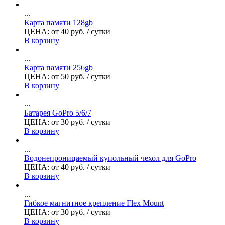
...
Карта памяти 128gb
ЦЕНА:
от
40
руб.
/ сутки
В корзину
...
Карта памяти 256gb
ЦЕНА:
от
50
руб.
/ сутки
В корзину
...
Батарея GoPro 5/6/7
ЦЕНА:
от
30
руб.
/ сутки
В корзину
...
Водонепроницаемый купольный чехол для GoPro
ЦЕНА:
от
40
руб.
/ сутки
В корзину
...
Гибкое магнитное крепление Flex Mount
ЦЕНА:
от
30
руб.
/ сутки
В корзину