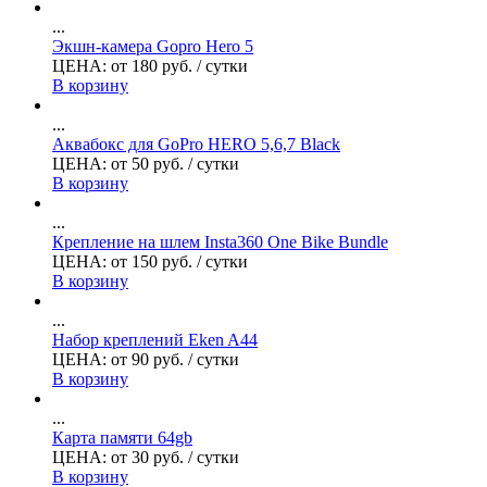
...
Экшн-камера Gopro Hero 5
ЦЕНА:
от
180
руб.
/ сутки
В корзину
...
Аквабокс для GoPro HERO 5,6,7 Black
ЦЕНА:
от
50
руб.
/ сутки
В корзину
...
Крепление на шлем Insta360 One Bike Bundle
ЦЕНА:
от
150
руб.
/ сутки
В корзину
...
Набор креплений Eken A44
ЦЕНА:
от
90
руб.
/ сутки
В корзину
...
Карта памяти 64gb
ЦЕНА:
от
30
руб.
/ сутки
В корзину