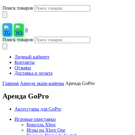
Поиск товаров
0
Поиск товаров
Личный кабинет
Контакты
Отзывы
Доставка и оплата
Главная
Аренда экшн-камеры
Аренда GoPro
Аренда GoPro
Аксессуары для GoPro
Игровые приставки
Консоль Xbox
Игры на Xbox One