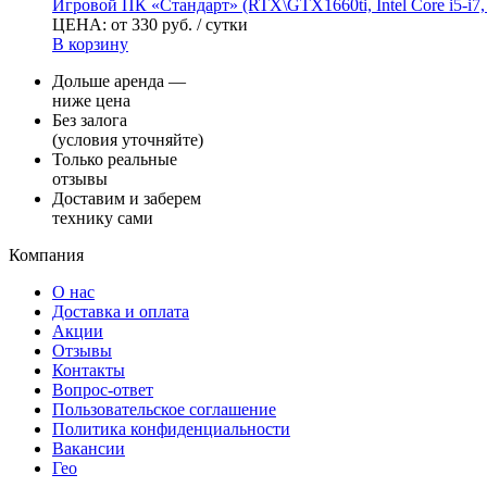
Игровой ПК «Стандарт» (RTX\GTX1660ti, Intel Core i5-i7
ЦЕНА:
от
330
руб.
/ сутки
В корзину
Дольше аренда —
ниже цена
Без залога
(условия уточняйте)
Только реальные
отзывы
Доставим и заберем
технику сами
Компания
О нас
Доставка и оплата
Акции
Отзывы
Контакты
Вопрос-ответ
Пользовательское соглашение
Политика конфиденциальности
Вакансии
Гео