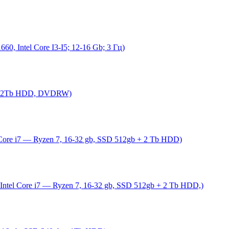
, Intel Core I3-I5; 12-16 Gb; 3 Гц)
SD 2Tb HDD, DVDRW)
ore i7 — Ryzen 7, 16-32 gb, SSD 512gb + 2 Tb HDD)
el Core i7 — Ryzen 7, 16-32 gb, SSD 512gb + 2 Tb HDD,)