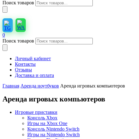
Поиск товаров
0
Поиск товаров
Личный кабинет
Контакты
Отзывы
Доставка и оплата
Главная
Аренда ноутбуков
Аренда игровых компьютеров
Аренда игровых компьютеров
Игровые приставки
Консоль Xbox
Игры на Xbox One
Консоль Nintendo Switch
Игры на Nintendo Switch