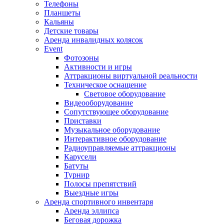
Телефоны
Планшеты
Кальяны
Детские товары
Аренда инвалидных колясок
Event
Фотозоны
Активности и игры
Аттракционы виртуальной реальности
Техническое оснащение
Световое оборудование
Видеооборудование
Сопутствующее оборудование
Приставки
Музыкальное оборудование
Интерактивное оборудование
Радиоуправляемые аттракционы
Карусели
Батуты
Турнир
Полосы препятствий
Выездные игры
Аренда спортивного инвентаря
Аренда эллипса
Бeговая дoрожка