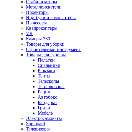
Стабилизаторы
Металлоискатели
Проекторы
Ноутбуки и компьютеры
Пылесосы
Квадрокоптеры
VR
Камеры 360
Товары для уборки
Строительный инструмент
Товары для туризма
Палатки
Спальники
Рюкзаки
Тенты
Телескопы
Тепловизоры
Рации
Автобокс
Байдарки
Грили
Мебель
Электросамокаты
Sup board
Телевизоры