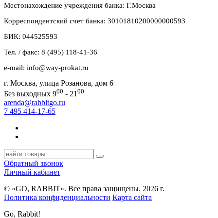
Местонахождение учреждения банка: Г.Москва
Корреспондентский счет банка: 30101810200000000593
БИК: 044525593
Тел. / факс: 8 (495) 118-41-36
e-mail: info@way-prokat.ru
г. Москва, улица Розанова, дом 6
00
00
Без выходных 9
- 21
arenda@rabbitgo.ru
7 495 414-17-65
Обратный звонок
Личный кабинет
© «GO, RAВBIT». Все права защищены. 2026 г.
Политика конфиденциальности
Карта сайта
Go, Rabbit!