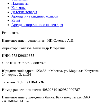
Планшеты
Кальяны
Детские товары
Аренда инвалидных колясок
Event
Аренда спортивного инвентаря
Реквизиты
Наименование предприятия: ИП Соколов А.И.
Директор: Соколов Александр Игоревич
ИНН: 773429669655
ОГРНИП: 317774600082876
Юридический адрес: 123458, г.Москва, ул. Маршала Катукова,
24, корпус 3, кв.34
Телефон: 8 (495) 118-41-36
Номер расчетного счета: 40802810102980000787
Наименование учреждения банка: Банк получателя ОАО
«АЛЬФА-БАНК»