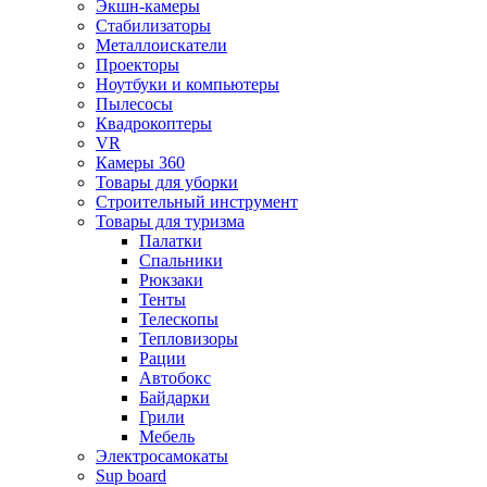
Экшн-камеры
Стабилизаторы
Металлоискатели
Проекторы
Ноутбуки и компьютеры
Пылесосы
Квадрокоптеры
VR
Камеры 360
Товары для уборки
Строительный инструмент
Товары для туризма
Палатки
Спальники
Рюкзаки
Тенты
Телескопы
Тепловизоры
Рации
Автобокс
Байдарки
Грили
Мебель
Электросамокаты
Sup board