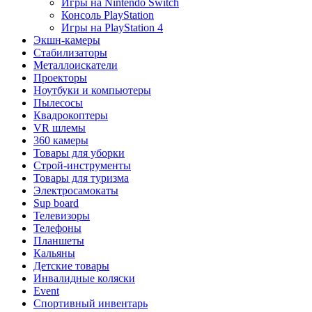
Игры на Nintendo Switch
Консоль PlayStation
Игры на PlayStation 4
Экшн-камеры
Стабилизаторы
Металлоискатели
Проекторы
Ноутбуки и компьютеры
Пылесосы
Квадрокоптеры
VR шлемы
360 камеры
Товары для уборки
Строй-инструменты
Товары для туризма
Электросамокаты
Sup board
Телевизоры
Телефоны
Планшеты
Кальяны
Детские товары
Инвалидные коляски
Event
Спортивный инвентарь