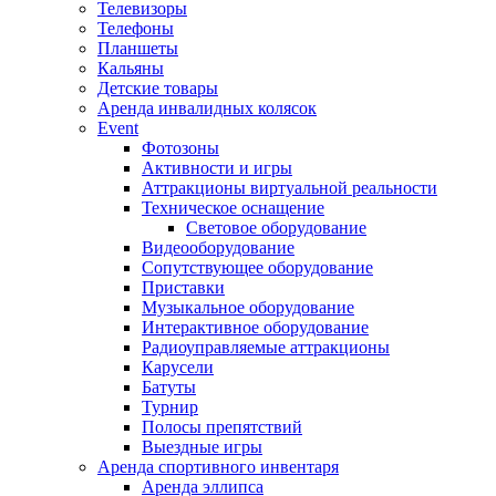
Телевизоры
Телефоны
Планшеты
Кальяны
Детские товары
Аренда инвалидных колясок
Event
Фотозоны
Активности и игры
Аттракционы виртуальной реальности
Техническое оснащение
Световое оборудование
Видеооборудование
Сопутствующее оборудование
Приставки
Музыкальное оборудование
Интерактивное оборудование
Радиоуправляемые аттракционы
Карусели
Батуты
Турнир
Полосы препятствий
Выездные игры
Аренда спортивного инвентаря
Аренда эллипса