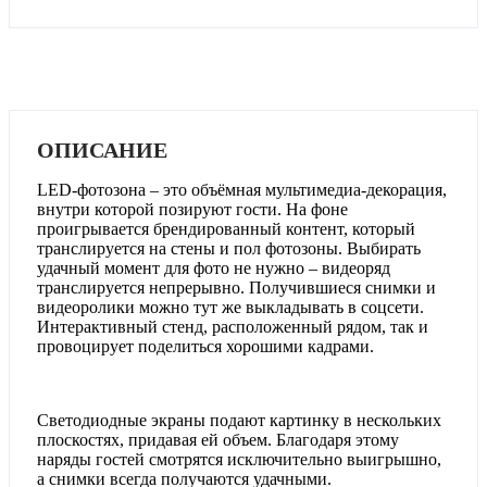
ОПИСАНИЕ
LED-фотозона – это объёмная мультимедиа-декорация,
внутри которой позируют гости. На фоне
проигрывается брендированный контент, который
транслируется на стены и пол фотозоны. Выбирать
удачный момент для фото не нужно – видеоряд
транслируется непрерывно. Получившиеся снимки и
видеоролики можно тут же выкладывать в соцсети.
Интерактивный стенд, расположенный рядом, так и
провоцирует поделиться хорошими кадрами.
Светодиодные экраны подают картинку в нескольких
плоскостях, придавая ей объем. Благодаря этому
наряды гостей смотрятся исключительно выигрышно,
а снимки всегда получаются удачными.