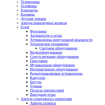
Телевизоры
Телефоны
Планшеты
Кальяны
Детские товары
Аренда инвалидных колясок
Event
Фотозоны
Активности и игры
Аттракционы виртуальной реальности
Техническое оснащение
Световое оборудование
Видеооборудование
Сопутствующее оборудование
Приставки
Музыкальное оборудование
Интерактивное оборудование
Радиоуправляемые аттракционы
Карусели
Батуты
Турнир
Полосы препятствий
Выездные игры
Аренда спортивного инвентаря
Аренда эллипса