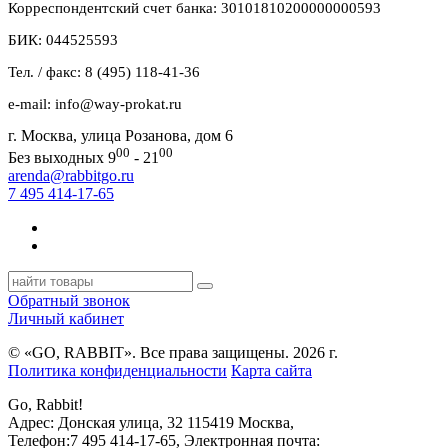
Корреспондентский счет банка: 30101810200000000593
БИК: 044525593
Тел. / факс: 8 (495) 118-41-36
e-mail: info@way-prokat.ru
г. Москва, улица Розанова, дом 6
00
00
Без выходных 9
- 21
arenda@rabbitgo.ru
7 495 414-17-65
Обратный звонок
Личный кабинет
© «GO, RAВBIT». Все права защищены. 2026 г.
Политика конфиденциальности
Карта сайта
Go, Rabbit!
Адрес:
Донская улица, 32
115419
Москва
,
Телефон:
7 495 414-17-65
, Электронная почта: