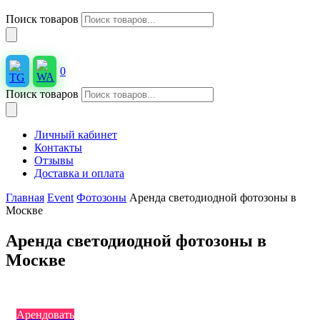
Поиск товаров
0
Поиск товаров
Личный кабинет
Контакты
Отзывы
Доставка и оплата
Главная
Event
Фотозоны
Аренда cветодиодной фотозоны в
Москве
Аренда cветодиодной фотозоны в
Москве
Арендовать