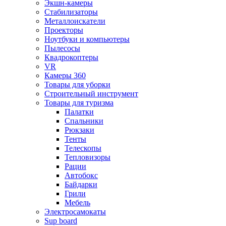
Экшн-камеры
Стабилизаторы
Металлоискатели
Проекторы
Ноутбуки и компьютеры
Пылесосы
Квадрокоптеры
VR
Камеры 360
Товары для уборки
Строительный инструмент
Товары для туризма
Палатки
Спальники
Рюкзаки
Тенты
Телескопы
Тепловизоры
Рации
Автобокс
Байдарки
Грили
Мебель
Электросамокаты
Sup board