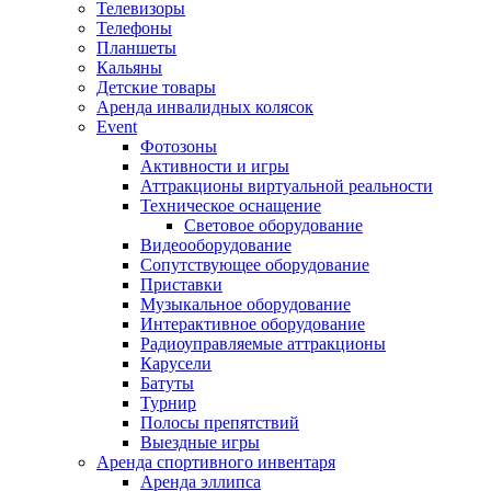
Телевизоры
Телефоны
Планшеты
Кальяны
Детские товары
Аренда инвалидных колясок
Event
Фотозоны
Активности и игры
Аттракционы виртуальной реальности
Техническое оснащение
Световое оборудование
Видеооборудование
Сопутствующее оборудование
Приставки
Музыкальное оборудование
Интерактивное оборудование
Радиоуправляемые аттракционы
Карусели
Батуты
Турнир
Полосы препятствий
Выездные игры
Аренда спортивного инвентаря
Аренда эллипса