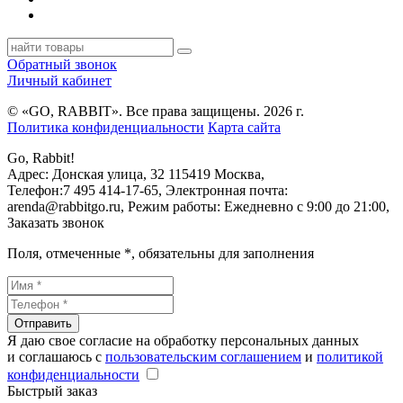
Обратный звонок
Личный кабинет
© «GO, RAВBIT». Все права защищены. 2026 г.
Политика конфиденциальности
Карта сайта
Go, Rabbit!
Адрес:
Донская улица, 32
115419
Москва
,
Телефон:
7 495 414-17-65
, Электронная почта:
arenda@rabbitgo.ru
, Режим работы:
Ежедневно с 9:00 до 21:00
,
Заказать звонок
Поля, отмеченные
*
, обязательны для заполнения
Отправить
Я даю свое согласие на обработку персональных данных
и соглашаюсь с
пользовательским соглашением
и
политикой
конфиденциальности
Быстрый заказ