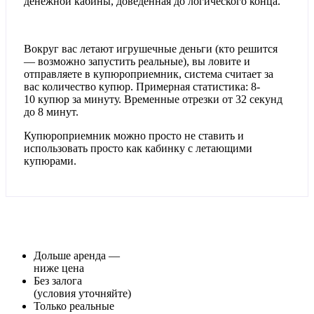
денежной кабины, доведенная до логического конца.
Вокруг вас летают игрушечные деньги (кто решится
— возможно запустить реальные), вы ловите и
отправляете в купюроприемник, система считает за
вас количество купюр. Примерная статистика: 8-
10 купюр за минуту. Временные отрезки от 32 секунд
до 8 минут.
Купюроприемник можно просто не ставить и
использовать просто как кабинку с летающими
купюрами.
Дольше аренда —
ниже цена
Без залога
(условия уточняйте)
Только реальные