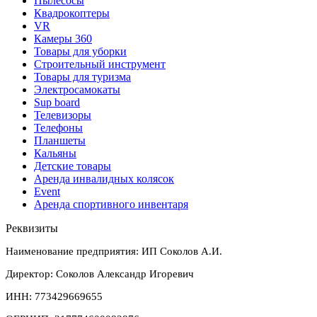
Пылесосы
Квадрокоптеры
VR
Камеры 360
Товары для уборки
Строительный инструмент
Товары для туризма
Электросамокаты
Sup board
Телевизоры
Телефоны
Планшеты
Кальяны
Детские товары
Аренда инвалидных колясок
Event
Аренда спортивного инвентаря
Реквизиты
Наименование предприятия: ИП Соколов А.И.
Директор: Соколов Александр Игоревич
ИНН: 773429669655