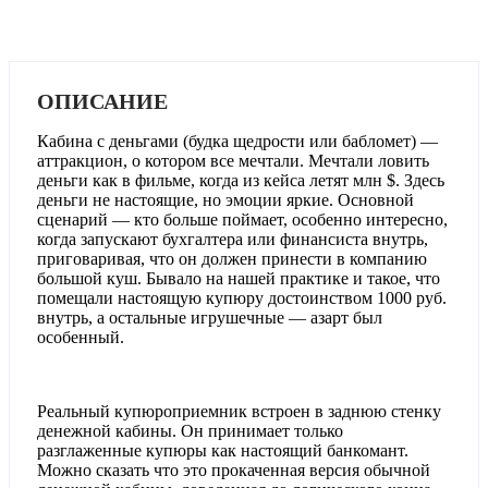
ОПИСАНИЕ
Кабина с деньгами (будка щедрости или бабломет) —
аттракцион, о котором все мечтали. Мечтали ловить
деньги как в фильме, когда из кейса летят млн $. Здесь
деньги не настоящие, но эмоции яркие. Основной
сценарий — кто больше поймает, особенно интересно,
когда запускают бухгалтера или финансиста внутрь,
приговаривая, что он должен принести в компанию
большой куш. Бывало на нашей практике и такое, что
помещали настоящую купюру достоинством 1000 руб.
внутрь, а остальные игрушечные — азарт был
особенный.
Реальный купюроприемник встроен в заднюю стенку
денежной кабины. Он принимает только
разглаженные купюры как настоящий банкомант.
Можно сказать что это прокаченная версия обычной