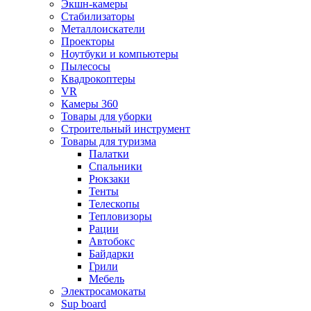
Экшн-камеры
Стабилизаторы
Металлоискатели
Проекторы
Ноутбуки и компьютеры
Пылесосы
Квадрокоптеры
VR
Камеры 360
Товары для уборки
Строительный инструмент
Товары для туризма
Палатки
Спальники
Рюкзаки
Тенты
Телескопы
Тепловизоры
Рации
Автобокс
Байдарки
Грили
Мебель
Электросамокаты
Sup board