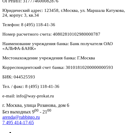
ОГРНИП: 317774600082876
Юридический адрес: 123458, г.Москва, ул. Маршала Катукова,
24, корпус 3, кв.34
Телефон: 8 (495) 118-41-36
Номер расчетного счета: 40802810102980000787
Наименование учреждения банка: Банк получателя ОАО
«АЛЬФА-БАНК»
Местонахождение учреждения банка: Г.Москва
Корреспондентский счет банка: 30101810200000000593
БИК: 044525593
Тел. / факс: 8 (495) 118-41-36
e-mail: info@way-prokat.ru
г. Москва, улица Розанова, дом 6
00
00
Без выходных 9
- 21
arenda@rabbitgo.ru
7 495 414-17-65