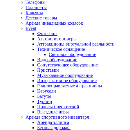
Телефоны
Планшеты
Кальяны
Детские товары
Аренда инвалидных колясок
Event
Фотозоны
Активности и игры
Аттракционы виртуальной реальности
Техническое оснащение
Световое оборудование
Видеооборудование
Сопутствующее оборудование
Приставки
Музыкальное оборудование
Интерактивное оборудование
Радиоуправляемые аттракционы
Карусели
Батуты
Турнир
Полосы препятствий
Выездные игры
Аренда спортивного инвентаря
Аренда эллипса
Бeговая дoрожка