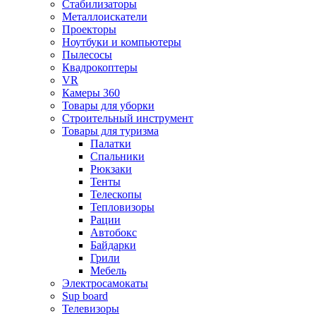
Стабилизаторы
Металлоискатели
Проекторы
Ноутбуки и компьютеры
Пылесосы
Квадрокоптеры
VR
Камеры 360
Товары для уборки
Строительный инструмент
Товары для туризма
Палатки
Спальники
Рюкзаки
Тенты
Телескопы
Тепловизоры
Рации
Автобокс
Байдарки
Грили
Мебель
Электросамокаты
Sup board
Телевизоры