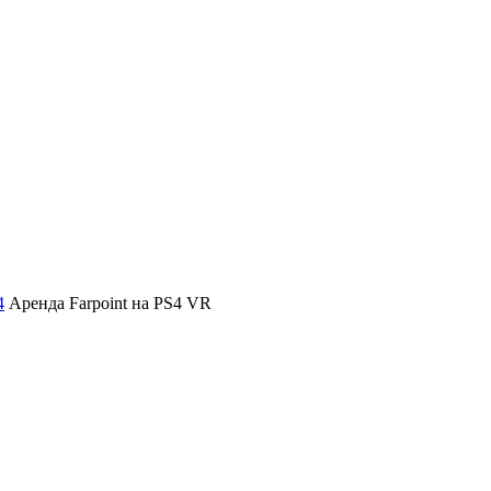
4
Аренда Farpoint на PS4 VR