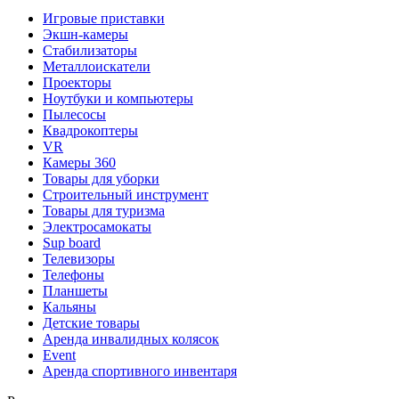
Игровые приставки
Экшн-камеры
Стабилизаторы
Металлоискатели
Проекторы
Ноутбуки и компьютеры
Пылесосы
Квадрокоптеры
VR
Камеры 360
Товары для уборки
Строительный инструмент
Товары для туризма
Электросамокаты
Sup board
Телевизоры
Телефоны
Планшеты
Кальяны
Детские товары
Аренда инвалидных колясок
Event
Аренда спортивного инвентаря