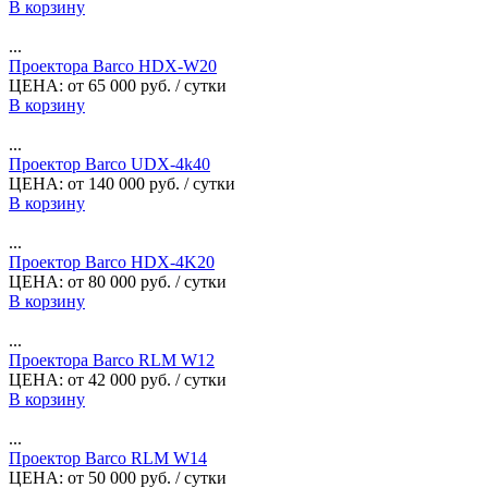
В корзину
...
Проектора Barco HDX-W20
ЦЕНА:
от
65 000
руб.
/ сутки
В корзину
...
Проектор Barco UDX-4k40
ЦЕНА:
от
140 000
руб.
/ сутки
В корзину
...
Проектор Barco HDX-4K20
ЦЕНА:
от
80 000
руб.
/ сутки
В корзину
...
Проектора Barco RLM W12
ЦЕНА:
от
42 000
руб.
/ сутки
В корзину
...
Проектор Barco RLM W14
ЦЕНА:
от
50 000
руб.
/ сутки