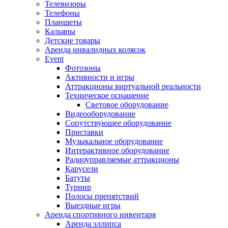
Телевизоры
Телефоны
Планшеты
Кальяны
Детские товары
Аренда инвалидных колясок
Event
Фотозоны
Активности и игры
Аттракционы виртуальной реальности
Техническое оснащение
Световое оборудование
Видеооборудование
Сопутствующее оборудование
Приставки
Музыкальное оборудование
Интерактивное оборудование
Радиоуправляемые аттракционы
Карусели
Батуты
Турнир
Полосы препятствий
Выездные игры
Аренда спортивного инвентаря
Аренда эллипса