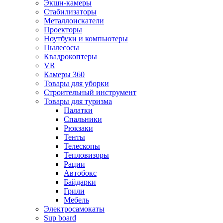
Экшн-камеры
Стабилизаторы
Металлоискатели
Проекторы
Ноутбуки и компьютеры
Пылесосы
Квадрокоптеры
VR
Камеры 360
Товары для уборки
Строительный инструмент
Товары для туризма
Палатки
Спальники
Рюкзаки
Тенты
Телескопы
Тепловизоры
Рации
Автобокс
Байдарки
Грили
Мебель
Электросамокаты
Sup board