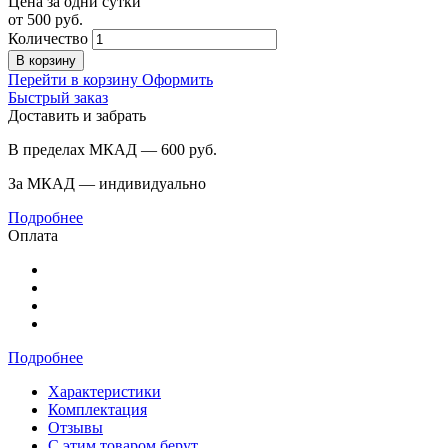
Цена за одни сутки
от
500
руб.
Количество
В корзину
Перейти в корзину
Оформить
Быстрый заказ
Доставить и забрать
В пределах МКАД — 600
руб.
За МКАД — индивидуально
Подробнее
Оплата
Подробнее
Характеристики
Комплектация
Отзывы
С этим товаром берут