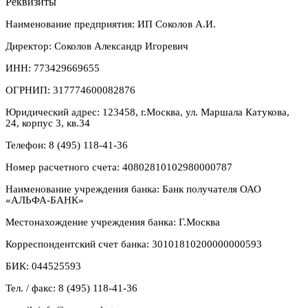
Реквизиты
Наименование предприятия: ИП Соколов А.И.
Директор: Соколов Александр Игоревич
ИНН: 773429669655
ОГРНИП: 317774600082876
Юридический адрес: 123458, г.Москва, ул. Маршала Катукова,
24, корпус 3, кв.34
Телефон: 8 (495) 118-41-36
Номер расчетного счета: 40802810102980000787
Наименование учреждения банка: Банк получателя ОАО
«АЛЬФА-БАНК»
Местонахождение учреждения банка: Г.Москва
Корреспондентский счет банка: 30101810200000000593
БИК: 044525593
Тел. / факс: 8 (495) 118-41-36