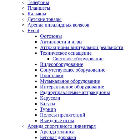
Телефоны
Планшеты
Кальяны
Детские товары
Аренда инвалидных колясок
Event
Фотозоны
Активности и игры
Аттракционы виртуальной реальности
Техническое оснащение
Световое оборудование
Видеооборудование
Сопутствующее оборудование
Приставки
Музыкальное оборудование
Интерактивное оборудование
Радиоуправляемые аттракционы
Карусели
Батуты
Турнир
Полосы препятствий
Выездные игры
Аренда спортивного инвентаря
Аренда эллипса
Бeговая дoрожка