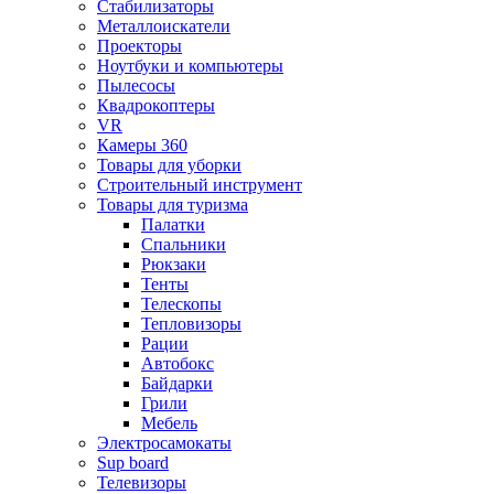
Стабилизаторы
Металлоискатели
Проекторы
Ноутбуки и компьютеры
Пылесосы
Квадрокоптеры
VR
Камеры 360
Товары для уборки
Строительный инструмент
Товары для туризма
Палатки
Спальники
Рюкзаки
Тенты
Телескопы
Тепловизоры
Рации
Автобокс
Байдарки
Грили
Мебель
Электросамокаты
Sup board
Телевизоры