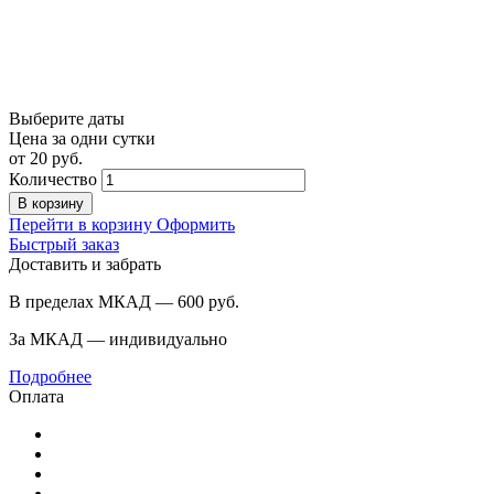
Выберите даты
Цена за одни сутки
от
20
руб.
Количество
В корзину
Перейти в корзину
Оформить
Быстрый заказ
Доставить и забрать
В пределах МКАД — 600
руб.
За МКАД — индивидуально
Подробнее
Оплата