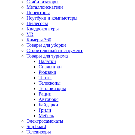
Стабилизаторы
Металлоискатели
Проекторы
Ноутбуки и компьютеры
Пылесосы
Квадрокоптеры
VR
Камеры 360
Товары для уборки
Строительный инструмент
Товары для туризма
Палатки
Спальники
Рюкзаки
Тенты
Телескопы
Тепловизоры
Рации
Автобокс
Байдарки
Грили
Мебель
Электросамокаты
Sup board
Телевизоры