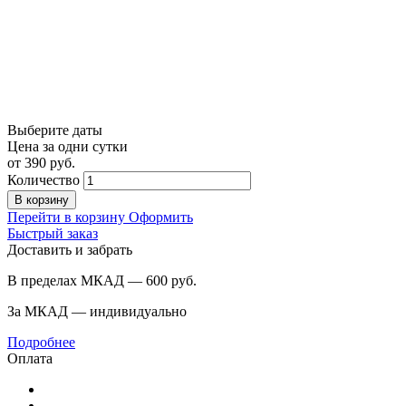
Выберите даты
Цена за одни сутки
от
390
руб.
Количество
В корзину
Перейти в корзину
Оформить
Быстрый заказ
Доставить и забрать
В пределах МКАД — 600
руб.
За МКАД — индивидуально
Подробнее
Оплата