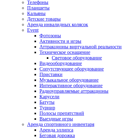
Телефоны
Планшеты
Кальяны
Детские товары
Аренда инвалидных колясок
Event
Фотозоны
Активности и игры
Аттракционы виртуальной реальности
Техническое оснащение
Световое оборудование
Видеооборудование
Сопутствующее оборудование
Приставки
Музыкальное оборудование
Интерактивное оборудование
Радиоуправляемые аттракционы
Карусели
Батуты
Турнир
Полосы препятствий
Выездные игры
Аренда спортивного инвентаря
Аренда эллипса
Бeговая дoрожка