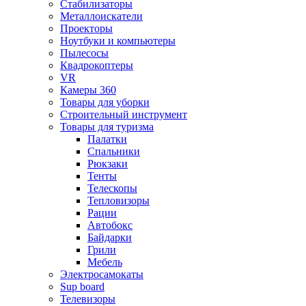
Стабилизаторы
Металлоискатели
Проекторы
Ноутбуки и компьютеры
Пылесосы
Квадрокоптеры
VR
Камеры 360
Товары для уборки
Строительный инструмент
Товары для туризма
Палатки
Спальники
Рюкзаки
Тенты
Телескопы
Тепловизоры
Рации
Автобокс
Байдарки
Грили
Мебель
Электросамокаты
Sup board
Телевизоры