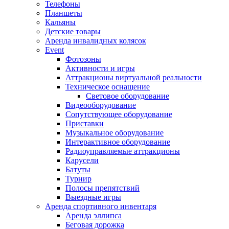
Телефоны
Планшеты
Кальяны
Детские товары
Аренда инвалидных колясок
Event
Фотозоны
Активности и игры
Аттракционы виртуальной реальности
Техническое оснащение
Световое оборудование
Видеооборудование
Сопутствующее оборудование
Приставки
Музыкальное оборудование
Интерактивное оборудование
Радиоуправляемые аттракционы
Карусели
Батуты
Турнир
Полосы препятствий
Выездные игры
Аренда спортивного инвентаря
Аренда эллипса
Бeговая дoрожка