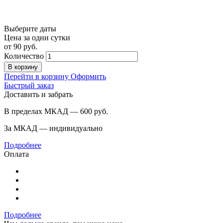
Выберите даты
Цена за одни сутки
от
90
руб.
Количество
В корзину
Перейти в корзину
Оформить
Быстрый заказ
Доставить и забрать
В пределах МКАД — 600
руб.
За МКАД — индивидуально
Подробнее
Оплата
Подробнее