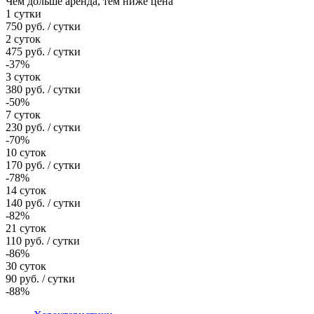
Чем дольше аренда, тем ниже цена
1 сутки
750
руб.
/ сутки
2 суток
475
руб.
/ сутки
-37%
3 суток
380
руб.
/ сутки
-50%
7 суток
230
руб.
/ сутки
-70%
10 суток
170
руб.
/ сутки
-78%
14 суток
140
руб.
/ сутки
-82%
21 суток
110
руб.
/ сутки
-86%
30 суток
90
руб.
/ сутки
-88%