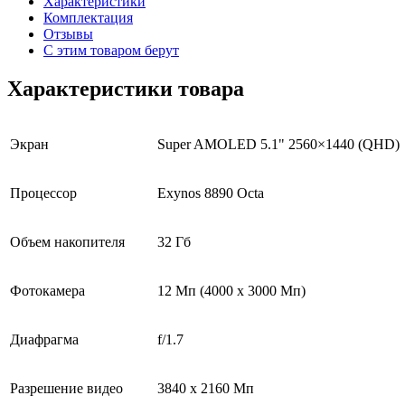
Характеристики
Комплектация
Отзывы
С этим товаром берут
Характеристики товара
Экран
Super AMOLED 5.1" 2560×1440 (QHD)
Процессор
Exynos 8890 Octa
Объем накопителя
32 Гб
Фотокамера
12 Мп (4000 x 3000 Мп)
Диафрагма
f/1.7
Разрешение видео
3840 x 2160 Мп