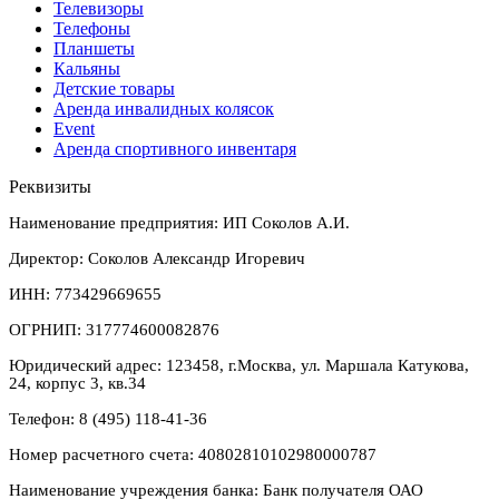
Телевизоры
Телефоны
Планшеты
Кальяны
Детские товары
Аренда инвалидных колясок
Event
Аренда спортивного инвентаря
Реквизиты
Наименование предприятия: ИП Соколов А.И.
Директор: Соколов Александр Игоревич
ИНН: 773429669655
ОГРНИП: 317774600082876
Юридический адрес: 123458, г.Москва, ул. Маршала Катукова,
24, корпус 3, кв.34
Телефон: 8 (495) 118-41-36
Номер расчетного счета: 40802810102980000787
Наименование учреждения банка: Банк получателя ОАО