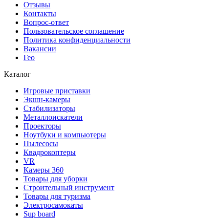
Отзывы
Контакты
Вопрос-ответ
Пользовательское соглашение
Политика конфиденциальности
Вакансии
Гео
Каталог
Игровые приставки
Экшн-камеры
Стабилизаторы
Металлоискатели
Проекторы
Ноутбуки и компьютеры
Пылесосы
Квадрокоптеры
VR
Камеры 360
Товары для уборки
Строительный инструмент
Товары для туризма
Электросамокаты
Sup board