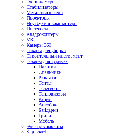
Экшн-камеры
Стабилизаторы
Металлоискатели
Проекторы
Ноутбуки и компьютеры
Пылесосы
Квадрокоптеры
VR
Камеры 360
Товары для уборки
Строительный инструмент
Товары для туризма
Палатки
Спальники
Рюкзаки
Тенты
Телескопы
Тепловизоры
Рации
Автобокс
Байдарки
Грили
Мебель
Электросамокаты
Sup board