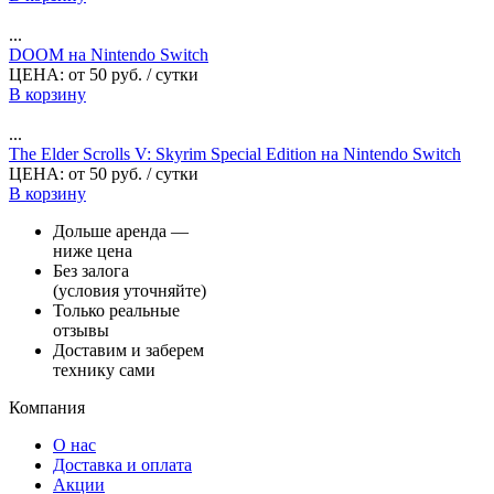
...
DOOM на Nintendo Switch
ЦЕНА:
от
50
руб.
/ сутки
В корзину
...
The Elder Scrolls V: Skyrim Special Edition на Nintendo Switch
ЦЕНА:
от
50
руб.
/ сутки
В корзину
Дольше аренда —
ниже цена
Без залога
(условия уточняйте)
Только реальные
отзывы
Доставим и заберем
технику сами
Компания
О нас
Доставка и оплата
Акции