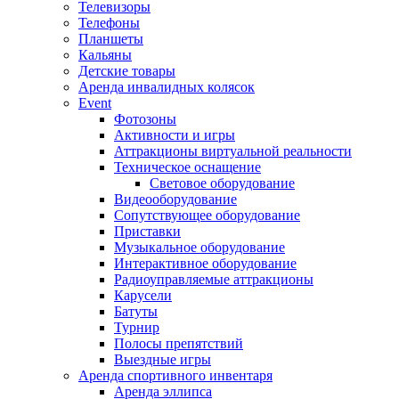
Телевизоры
Телефоны
Планшеты
Кальяны
Детские товары
Аренда инвалидных колясок
Event
Фотозоны
Активности и игры
Аттракционы виртуальной реальности
Техническое оснащение
Световое оборудование
Видеооборудование
Сопутствующее оборудование
Приставки
Музыкальное оборудование
Интерактивное оборудование
Радиоуправляемые аттракционы
Карусели
Батуты
Турнир
Полосы препятствий
Выездные игры
Аренда спортивного инвентаря
Аренда эллипса