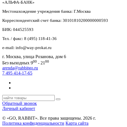
«АЛЬФА-БАНК»
Местонахождение учреждения банка: Г.Москва
Корреспондентский счет банка: 30101810200000000593
БИК: 044525593
Тел. / факс: 8 (495) 118-41-36
e-mail: info@way-prokat.ru
г. Москва, улица Розанова, дом 6
00
00
Без выходных 9
- 21
arenda@rabbitgo.ru
7 495 414-17-65
Обратный звонок
Личный кабинет
© «GO, RAВBIT». Все права защищены. 2026 г.
Политика конфиденциальности
Карта сайта