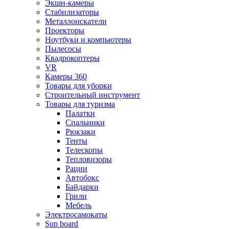
Экшн-камеры
Стабилизаторы
Металлоискатели
Проекторы
Ноутбуки и компьютеры
Пылесосы
Квадрокоптеры
VR
Камеры 360
Товары для уборки
Строительный инструмент
Товары для туризма
Палатки
Спальники
Рюкзаки
Тенты
Телескопы
Тепловизоры
Рации
Автобокс
Байдарки
Грили
Мебель
Электросамокаты
Sup board