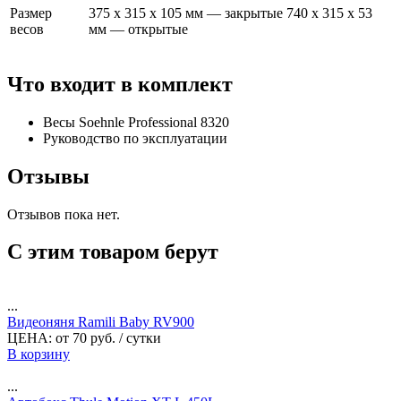
Размер
375 х 315 х 105 мм — закрытые 740 х 315 х 53
весов
мм — открытые
Что входит в комплект
Весы Soehnle Professional 8320
Руководство по эксплуатации
Отзывы
Отзывов пока нет.
С этим товаром берут
...
Видеоняня Ramili Baby RV900
ЦЕНА:
от
70
руб.
/ сутки
В корзину
...