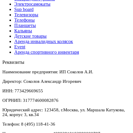
Электросамокаты
Sup board
Телевизоры
Телефоны
Планшеты
Кальяны
Детские товары
Аренда инвалидных колясок
Event
Аренда спортивного инвентаря
Реквизиты
Наименование предприятия: ИП Соколов А.И.
Директор: Соколов Александр Игоревич
ИНН: 773429669655
ОГРНИП: 317774600082876
Юридический адрес: 123458, г.Москва, ул. Маршала Катукова,
24, корпус 3, кв.34
Телефон: 8 (495) 118-41-36