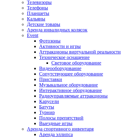
Телевизоры
Телефоны
Планшеты
Кальяны
Детские товары
Аренда инвалидных колясок
Event
Фотозоны
Активности и игры
Аттракционы виртуальной реальности
Техническое оснащение
Световое оборудование
Видеооборудование
Сопутствующее оборудование
Приставки
Музыкальное оборудование
Интерактивное оборудование
Радиоуправляемые аттракционы
Карусели
Батуты
Турнир
Полосы препятствий
Выездные игры
Аренда спортивного инвентаря
Аренда эллипса