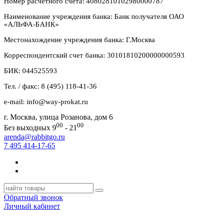
Номер расчетного счета: 40802810102980000787
Наименование учреждения банка: Банк получателя ОАО
«АЛЬФА-БАНК»
Местонахождение учреждения банка: Г.Москва
Корреспондентский счет банка: 30101810200000000593
БИК: 044525593
Тел. / факс: 8 (495) 118-41-36
e-mail: info@way-prokat.ru
г. Москва, улица Розанова, дом 6
00
00
Без выходных 9
- 21
arenda@rabbitgo.ru
7 495 414-17-65
Обратный звонок
Личный кабинет