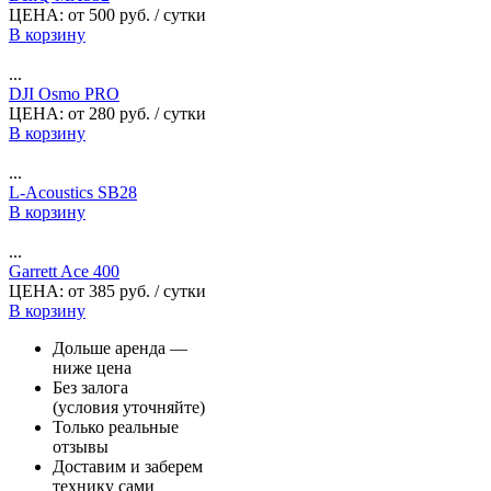
ЦЕНА:
от
500
руб.
/ сутки
В корзину
...
DJI Osmo PRO
ЦЕНА:
от
280
руб.
/ сутки
В корзину
...
L-Acoustics SB28
В корзину
...
Garrett Ace 400
ЦЕНА:
от
385
руб.
/ сутки
В корзину
Дольше аренда —
ниже цена
Без залога
(условия уточняйте)
Только реальные
отзывы
Доставим и заберем
технику сами