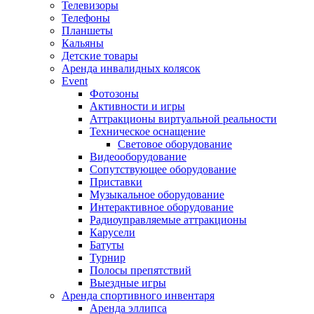
Телевизоры
Телефоны
Планшеты
Кальяны
Детские товары
Аренда инвалидных колясок
Event
Фотозоны
Активности и игры
Аттракционы виртуальной реальности
Техническое оснащение
Световое оборудование
Видеооборудование
Сопутствующее оборудование
Приставки
Музыкальное оборудование
Интерактивное оборудование
Радиоуправляемые аттракционы
Карусели
Батуты
Турнир
Полосы препятствий
Выездные игры
Аренда спортивного инвентаря
Аренда эллипса