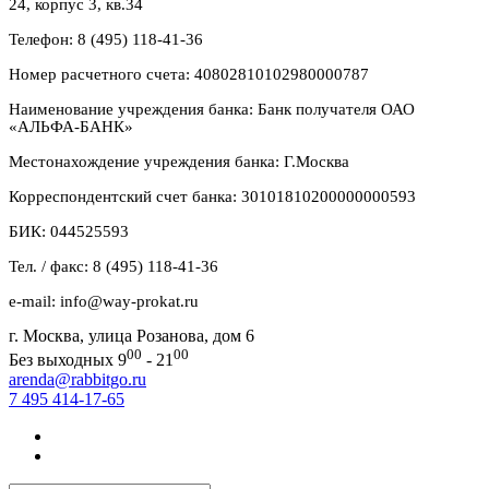
24, корпус 3, кв.34
Телефон: 8 (495) 118-41-36
Номер расчетного счета: 40802810102980000787
Наименование учреждения банка: Банк получателя ОАО
«АЛЬФА-БАНК»
Местонахождение учреждения банка: Г.Москва
Корреспондентский счет банка: 30101810200000000593
БИК: 044525593
Тел. / факс: 8 (495) 118-41-36
e-mail: info@way-prokat.ru
г. Москва, улица Розанова, дом 6
00
00
Без выходных 9
- 21
arenda@rabbitgo.ru
7 495 414-17-65