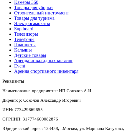
Камеры 360
Товары для уборки
Строительный инструмент
Товары для туризма
Электросамокаты
Sup board
Телевизоры
Телефоны
Планшеты
Кальяны
Детские товары
Аренда инвалидных колясок
Event
Аренда спортивного инвентаря
Реквизиты
Наименование предприятия: ИП Соколов А.И.
Директор: Соколов Александр Игоревич
ИНН: 773429669655
ОГРНИП: 317774600082876
Юридический адрес: 123458, г.Москва, ул. Маршала Катукова,