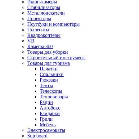
Экшн-камеры
Стабилизаторы
Металлоискатели
Проекторы
Ноутбуки и компьютеры
Пылесосы
Квадрокоптеры
VR
Камеры 360
Товары для уборки
Строительный инструмент
Товары для туризма
Палатки
Спальники
Рюкзаки
Тенты
Телескопы
Тепловизоры
Рации
Автобокс
Байдарки
Грили
Мебель
Электросамокаты
Sup board