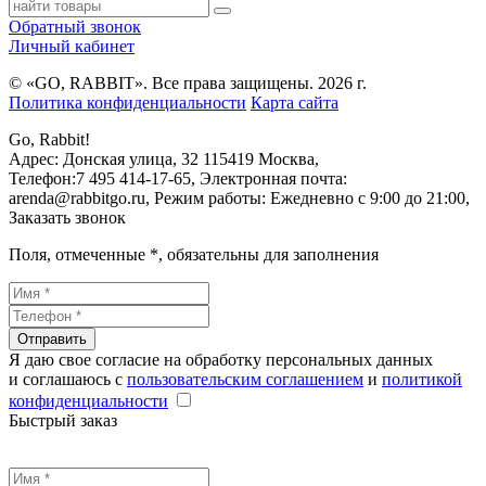
Обратный звонок
Личный кабинет
© «GO, RAВBIT». Все права защищены. 2026 г.
Политика конфиденциальности
Карта сайта
Go, Rabbit!
Адрес:
Донская улица, 32
115419
Москва
,
Телефон:
7 495 414-17-65
, Электронная почта:
arenda@rabbitgo.ru
, Режим работы:
Ежедневно с 9:00 до 21:00
,
Заказать звонок
Поля, отмеченные
*
, обязательны для заполнения
Отправить
Я даю свое согласие на обработку персональных данных
и соглашаюсь с
пользовательским соглашением
и
политикой
конфиденциальности
Быстрый заказ