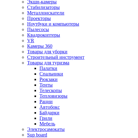
Экшн-камеры
Стабилизаторы
Металлоискатели
Проекторы
Ноутбуки и компьютеры
Пылесосы
Квадрокоптеры
VR
Камеры 360
Товары для уборки
Строительный инструмент
Товары для туризма
Палатки
Спальники
Рюкзаки
Тенты
Телескопы
Тепловизоры
Рации
Автобокс
Байдарки
Грили
Мебель
Электросамокаты
Sup board