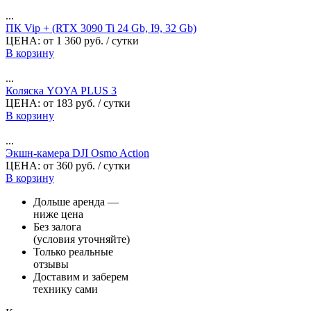
...
ПК Vip + (RTX 3090 Ti 24 Gb, I9, 32 Gb)
ЦЕНА:
от
1 360
руб.
/ сутки
В корзину
...
Коляска YOYA PLUS 3
ЦЕНА:
от
183
руб.
/ сутки
В корзину
...
Экшн-камера DJI Osmo Action
ЦЕНА:
от
360
руб.
/ сутки
В корзину
Дольше аренда —
ниже цена
Без залога
(условия уточняйте)
Только реальные
отзывы
Доставим и заберем
технику сами