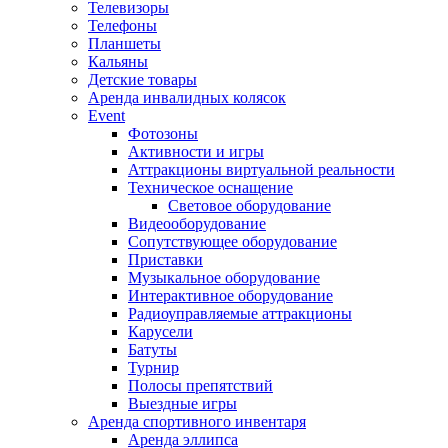
Телевизоры
Телефоны
Планшеты
Кальяны
Детские товары
Аренда инвалидных колясок
Event
Фотозоны
Активности и игры
Аттракционы виртуальной реальности
Техническое оснащение
Световое оборудование
Видеооборудование
Сопутствующее оборудование
Приставки
Музыкальное оборудование
Интерактивное оборудование
Радиоуправляемые аттракционы
Карусели
Батуты
Турнир
Полосы препятствий
Выездные игры
Аренда спортивного инвентаря
Аренда эллипса