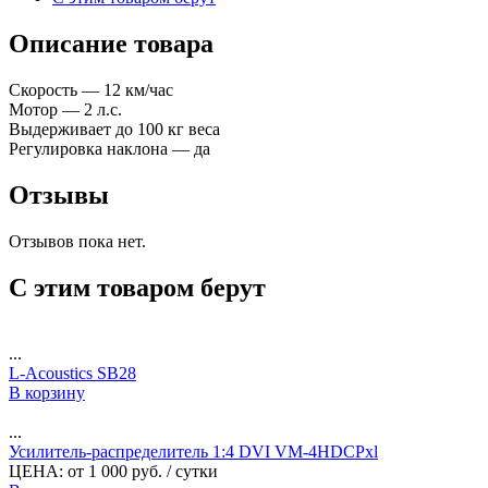
Описание товара
Скорость — 12 км/час
Мотор — 2 л.с.
Выдерживает до 100 кг веса
Регулировка наклона — да
Отзывы
Отзывов пока нет.
С этим товаром берут
...
L-Acoustics SB28
В корзину
...
Усилитель-распределитель 1:4 DVI VM-4HDCPxl
ЦЕНА:
от
1 000
руб.
/ сутки