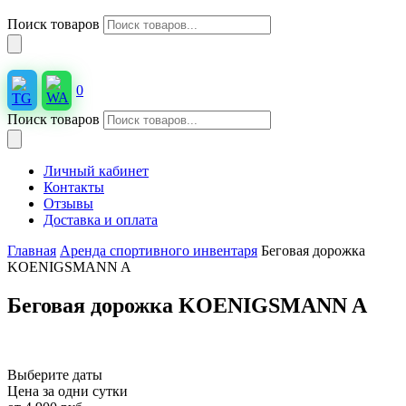
Поиск товаров
0
Поиск товаров
Личный кабинет
Контакты
Отзывы
Доставка и оплата
Главная
Аренда спортивного инвентаря
Беговая дорожка
KOENIGSMANN A
Беговая дорожка KOENIGSMANN A
Выберите даты
Цена за одни сутки