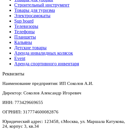
Строительный инструмент
Товары для туризма
Электросамокаты
Sup board
Телевизоры
Телефоны
Планшеты
Кальяны
Детские товары
Аренда инвалидных колясок
Event
Аренда спортивного инвентаря
Реквизиты
Наименование предприятия: ИП Соколов А.И.
Директор: Соколов Александр Игоревич
ИНН: 773429669655
ОГРНИП: 317774600082876
Юридический адрес: 123458, г.Москва, ул. Маршала Катукова,
24, корпус 3, кв.34