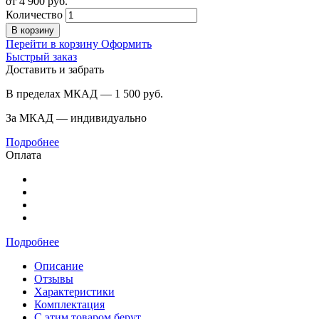
от
4 900
руб.
Количество
В корзину
Перейти в корзину
Оформить
Быстрый заказ
Доставить и забрать
В пределах МКАД — 1 500
руб.
За МКАД — индивидуально
Подробнее
Оплата
Подробнее
Описание
Отзывы
Характеристики
Комплектация
С этим товаром берут