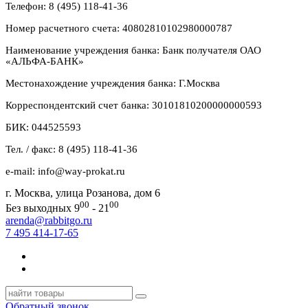
Телефон: 8 (495) 118-41-36
Номер расчетного счета: 40802810102980000787
Наименование учреждения банка: Банк получателя ОАО
«АЛЬФА-БАНК»
Местонахождение учреждения банка: Г.Москва
Корреспондентский счет банка: 30101810200000000593
БИК: 044525593
Тел. / факс: 8 (495) 118-41-36
e-mail: info@way-prokat.ru
г. Москва, улица Розанова, дом 6
00
00
Без выходных 9
- 21
arenda@rabbitgo.ru
7 495 414-17-65
Обратный звонок