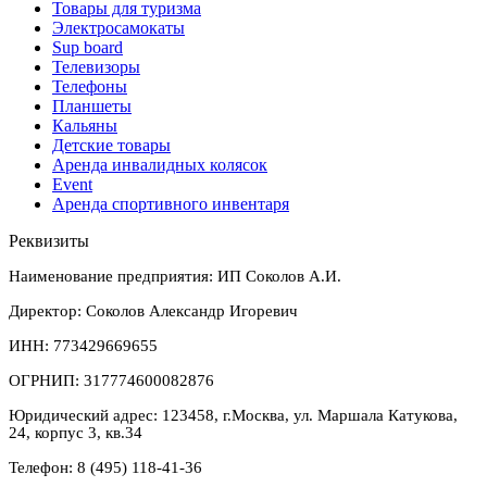
Товары для туризма
Электросамокаты
Sup board
Телевизоры
Телефоны
Планшеты
Кальяны
Детские товары
Аренда инвалидных колясок
Event
Аренда спортивного инвентаря
Реквизиты
Наименование предприятия: ИП Соколов А.И.
Директор: Соколов Александр Игоревич
ИНН: 773429669655
ОГРНИП: 317774600082876
Юридический адрес: 123458, г.Москва, ул. Маршала Катукова,
24, корпус 3, кв.34
Телефон: 8 (495) 118-41-36