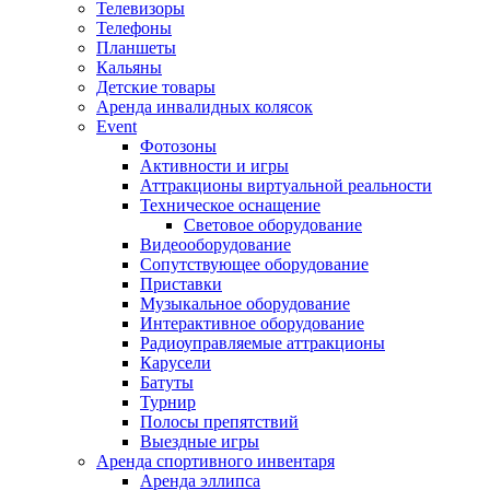
Телевизоры
Телефоны
Планшеты
Кальяны
Детские товары
Аренда инвалидных колясок
Event
Фотозоны
Активности и игры
Аттракционы виртуальной реальности
Техническое оснащение
Световое оборудование
Видеооборудование
Сопутствующее оборудование
Приставки
Музыкальное оборудование
Интерактивное оборудование
Радиоуправляемые аттракционы
Карусели
Батуты
Турнир
Полосы препятствий
Выездные игры
Аренда спортивного инвентаря
Аренда эллипса