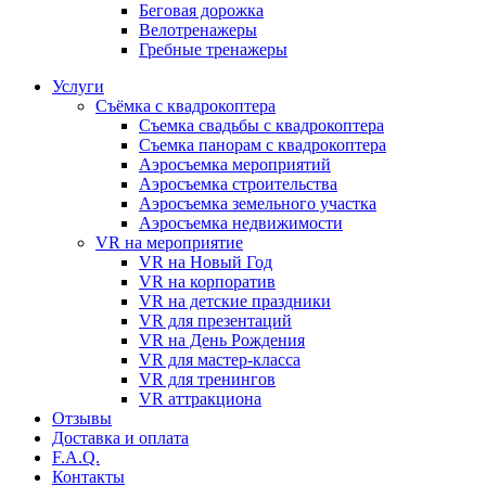
Бeговая дoрожка
Велотренажеры
Гребные тренажеры
Услуги
Съёмка с квадрокоптера
Съемка свадьбы с квадрокоптера
Съемка панорам с квадрокоптера
Аэросъемка мероприятий
Аэросъемка строительства
Аэросъемка земельного участка
Аэросъемка недвижимости
VR на мероприятие
VR на Новый Год
VR на корпоратив
VR на детские праздники
VR для презентаций
VR на День Рождения
VR для мастер-класса
VR для тренингов
VR аттракциона
Отзывы
Доставка и оплата
F.A.Q.
Контакты