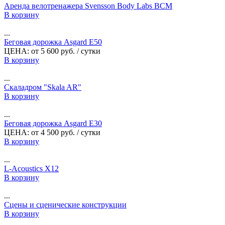
Аренда велотренажера Svensson Body Labs BCM
В корзину
...
Беговая дорожка Аsgаrd E50
ЦЕНА:
от
5 600
руб.
/ сутки
В корзину
...
Скаладром "Skala AR"
В корзину
...
Беговая дорожка Аsgаrd E30
ЦЕНА:
от
4 500
руб.
/ сутки
В корзину
...
L-Acoustics X12
В корзину
...
Сцены и сценические конструкции
В корзину