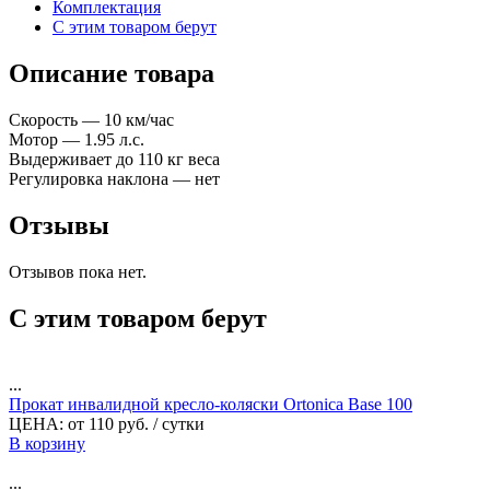
Комплектация
С этим товаром берут
Описание товара
Скорость — 10 км/час
Мотор — 1.95 л.с.
Выдерживает до 110 кг веса
Регулировка наклона — нет
Отзывы
Отзывов пока нет.
С этим товаром берут
...
Прокат инвалидной кресло-коляски Ortonica Base 100
ЦЕНА:
от
110
руб.
/ сутки
В корзину
...