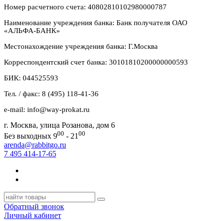
Номер расчетного счета: 40802810102980000787
Наименование учреждения банка: Банк получателя ОАО
«АЛЬФА-БАНК»
Местонахождение учреждения банка: Г.Москва
Корреспондентский счет банка: 30101810200000000593
БИК: 044525593
Тел. / факс: 8 (495) 118-41-36
e-mail: info@way-prokat.ru
г. Москва, улица Розанова, дом 6
00
00
Без выходных 9
- 21
arenda@rabbitgo.ru
7 495 414-17-65
Обратный звонок
Личный кабинет