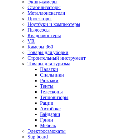
Экшн-камеры
Стабилизаторы
Металлоискатели
Проекторы
Ноутбуки и компьютеры
Пылесосы
Квадрокоптеры
VR
Камеры 360
Товары для уборки
Строительный инструмент
Товары для туризма
Палатки
Спальники
Рюкзаки
Тенты
Телескопы
Тепловизоры
Рации
Автобокс
Байдарки
Грили
Мебель
Электросамокаты
Sup board