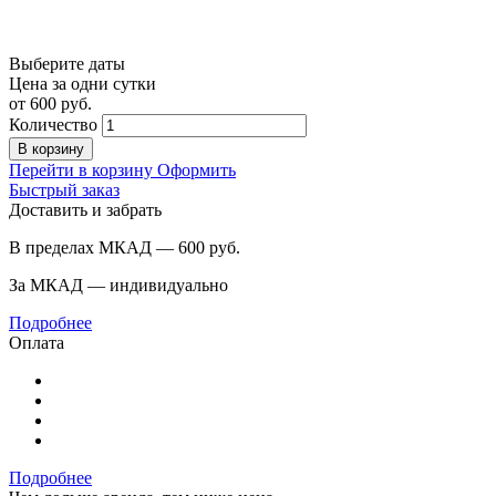
Выберите даты
Цена за одни сутки
от
600
руб.
Количество
В корзину
Перейти в корзину
Оформить
Быстрый заказ
Доставить и забрать
В пределах МКАД — 600
руб.
За МКАД — индивидуально
Подробнее
Оплата
Подробнее