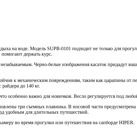
дыха на воде. Модель SUPB-0101 подходит не только для прогуло
 помогают держать курс.
 незабываемым. Черно-белые изображения касаток придадут ваше
йчив к механическим повреждениям, таким как царапины от песк
райдера до 140 кг.
что особенно важно для новичков. Весло регулируется под любо
овлены три съемных плавника. В носовой части предусмотрена к
борд удобным для длительных путешествий.
камеру во время прогулки или путешествия на сапборде HIPER.