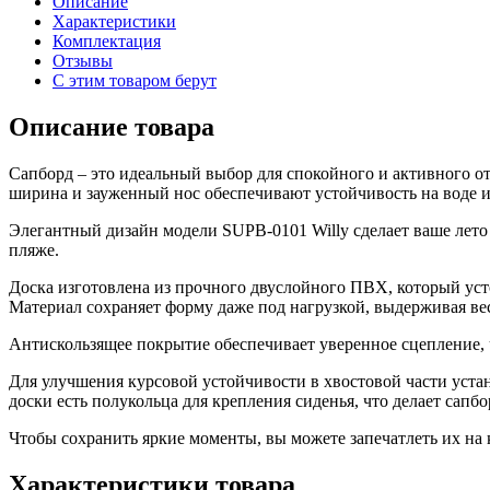
Описание
Характеристики
Комплектация
Отзывы
С этим товаром берут
Описание товара
Сапборд – это идеальный выбор для спокойного и активного от
ширина и зауженный нос обеспечивают устойчивость на воде и
Элегантный дизайн модели SUPB-0101 Willy сделает ваше лето
пляже.
Доска изготовлена из прочного двуслойного ПВХ, который усто
Материал сохраняет форму даже под нагрузкой, выдерживая вес 
Антискользящее покрытие обеспечивает уверенное сцепление, 
Для улучшения курсовой устойчивости в хвостовой части устан
доски есть полукольца для крепления сиденья, что делает сап
Чтобы сохранить яркие моменты, вы можете запечатлеть их на 
Характеристики товара