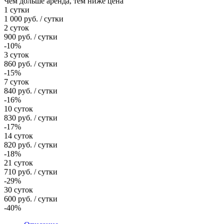
Чем дольше аренда, тем ниже цена
1 сутки
1 000
руб.
/ сутки
2 суток
900
руб.
/ сутки
-10%
3 суток
860
руб.
/ сутки
-15%
7 суток
840
руб.
/ сутки
-16%
10 суток
830
руб.
/ сутки
-17%
14 суток
820
руб.
/ сутки
-18%
21 суток
710
руб.
/ сутки
-29%
30 суток
600
руб.
/ сутки
-40%