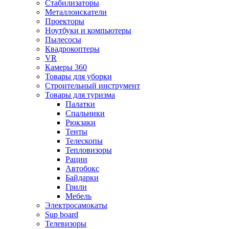
Стабилизаторы
Металлоискатели
Проекторы
Ноутбуки и компьютеры
Пылесосы
Квадрокоптеры
VR
Камеры 360
Товары для уборки
Строительный инструмент
Товары для туризма
Палатки
Спальники
Рюкзаки
Тенты
Телескопы
Тепловизоры
Рации
Автобокс
Байдарки
Грили
Мебель
Электросамокаты
Sup board
Телевизоры