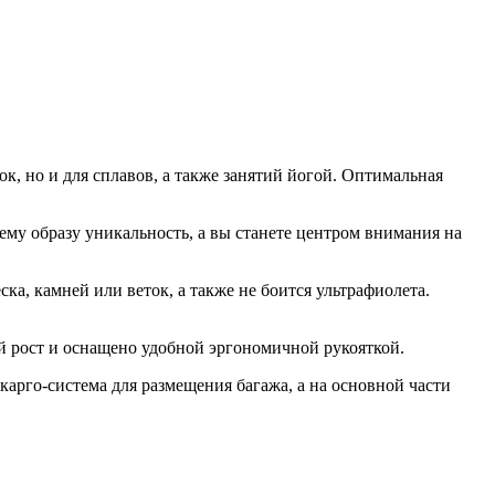
к, но и для сплавов, а также занятий йогой. Оптимальная
му образу уникальность, а вы станете центром внимания на
а, камней или веток, а также не боится ультрафиолета.
й рост и оснащено удобной эргономичной рукояткой.
арго-система для размещения багажа, а на основной части