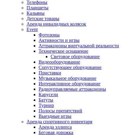
Телефоны
Планшеты
Кальяны
Детские товары
Аренда инвалидных колясок
Event
Фотозоны
Активности и игры
Аттракционы виртуальной реальности
Техническое оснащение
Световое оборудование
Видеооборудование
Сопутствующее оборудование
Приставки
Музыкальное оборудование
Интерактивное оборудование
Радиоуправляемые аттракционы
Карусели
Батуты
Турнир
Полосы препятствий
Выездные игры
Аренда спортивного инвентаря
Аренда эллипса
Бeговая дoрожка