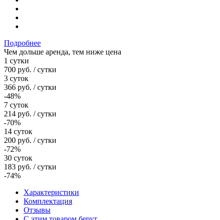
Подробнее
Чем дольше аренда, тем ниже цена
1 сутки
700
руб.
/ сутки
3 суток
366
руб.
/ сутки
-48%
7 суток
214
руб.
/ сутки
-70%
14 суток
200
руб.
/ сутки
-72%
30 суток
183
руб.
/ сутки
-74%
Характеристики
Комплектация
Отзывы
С этим товаром берут