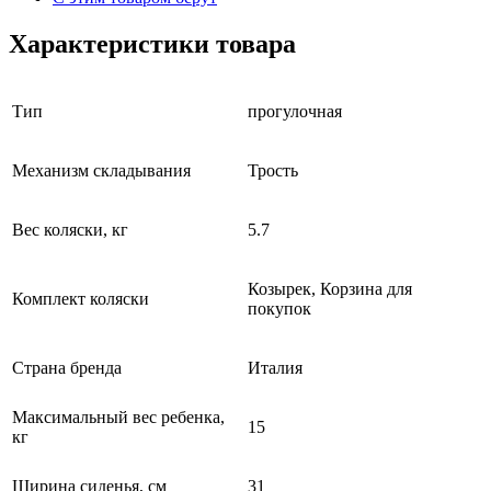
Характеристики товара
Тип
прогулочная
Механизм складывания
Трость
Вес коляски, кг
5.7
Козырек, Корзина для
Комплект коляски
покупок
Страна бренда
Италия
Максимальный вес ребенка,
15
кг
Ширина сиденья, см
31