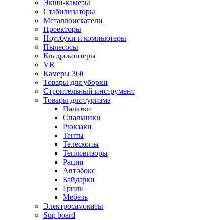
Экшн-камеры
Стабилизаторы
Металлоискатели
Проекторы
Ноутбуки и компьютеры
Пылесосы
Квадрокоптеры
VR
Камеры 360
Товары для уборки
Строительный инструмент
Товары для туризма
Палатки
Спальники
Рюкзаки
Тенты
Телескопы
Тепловизоры
Рации
Автобокс
Байдарки
Грили
Мебель
Электросамокаты
Sup board