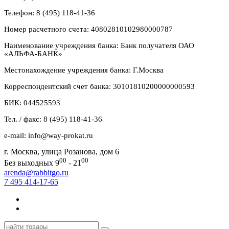
Телефон: 8 (495) 118-41-36
Номер расчетного счета: 40802810102980000787
Наименование учреждения банка: Банк получателя ОАО
«АЛЬФА-БАНК»
Местонахождение учреждения банка: Г.Москва
Корреспондентский счет банка: 30101810200000000593
БИК: 044525593
Тел. / факс: 8 (495) 118-41-36
e-mail: info@way-prokat.ru
г. Москва, улица Розанова, дом 6
00
00
Без выходных 9
- 21
arenda@rabbitgo.ru
7 495 414-17-65