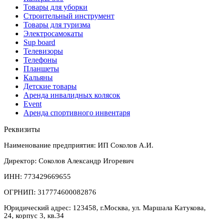
Товары для уборки
Строительный инструмент
Товары для туризма
Электросамокаты
Sup board
Телевизоры
Телефоны
Планшеты
Кальяны
Детские товары
Аренда инвалидных колясок
Event
Аренда спортивного инвентаря
Реквизиты
Наименование предприятия: ИП Соколов А.И.
Директор: Соколов Александр Игоревич
ИНН: 773429669655
ОГРНИП: 317774600082876
Юридический адрес: 123458, г.Москва, ул. Маршала Катукова,
24, корпус 3, кв.34