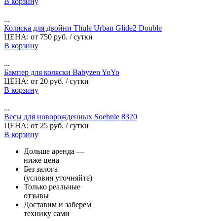
В корзину
...
Коляска для двойни Thule Urban Glide2 Double
ЦЕНА:
от
750
руб.
/ сутки
В корзину
...
Бампер для коляски Babyzen YoYo
ЦЕНА:
от
20
руб.
/ сутки
В корзину
...
Весы для новорожденных Soehnle 8320
ЦЕНА:
от
25
руб.
/ сутки
В корзину
Дольше аренда —
ниже цена
Без залога
(условия уточняйте)
Только реальные
отзывы
Доставим и заберем
технику сами