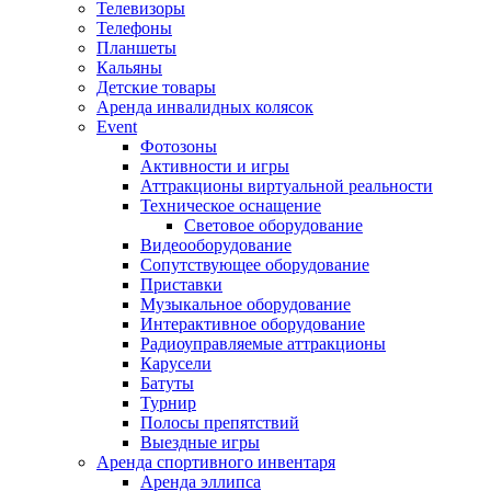
Телевизоры
Телефоны
Планшеты
Кальяны
Детские товары
Аренда инвалидных колясок
Event
Фотозоны
Активности и игры
Аттракционы виртуальной реальности
Техническое оснащение
Световое оборудование
Видеооборудование
Сопутствующее оборудование
Приставки
Музыкальное оборудование
Интерактивное оборудование
Радиоуправляемые аттракционы
Карусели
Батуты
Турнир
Полосы препятствий
Выездные игры
Аренда спортивного инвентаря
Аренда эллипса